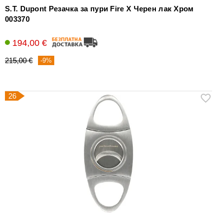
S.T. Dupont Резачка за пури Fire X Черен лак Хром
003370
194,00 €
215,00 €
-9%
26