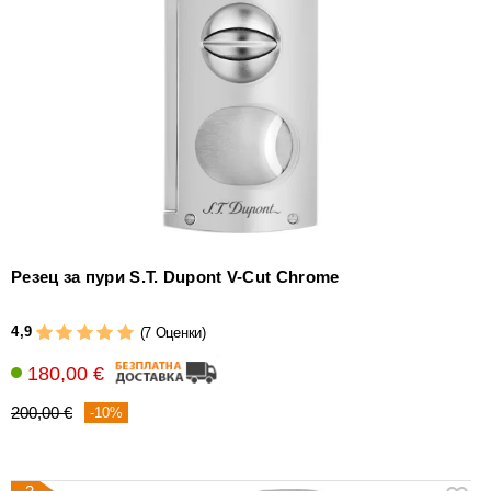
Резец за пури S.T. Dupont V-Cut Chrome
4,9
(7 Оценки)
180,00 €
200,00 €
-10%