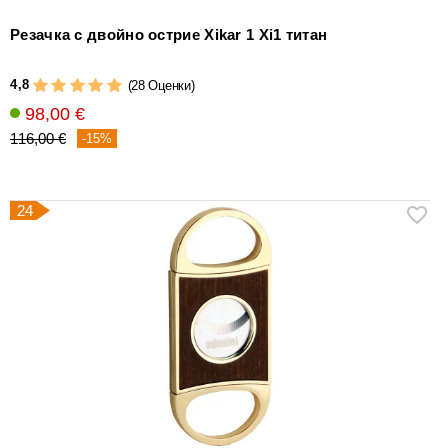
Резачка с двойно острие Xikar 1 Xi1 титан
4,8
(28 Оценки)
98,00 €
116,00 €
-15%
24