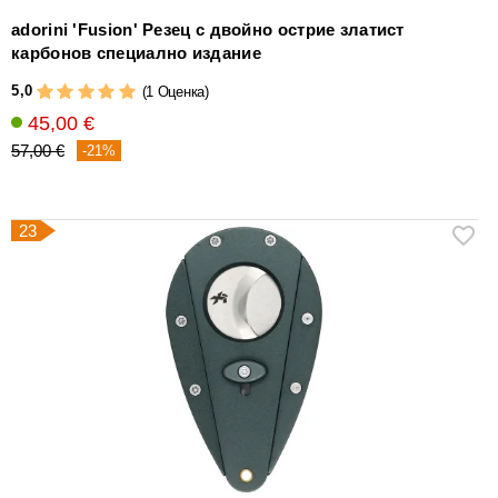
adorini 'Fusion' Резец с двойно острие златист
карбонов специално издание
5,0
(1 Оценка)
45,00 €
57,00 €
-21%
23