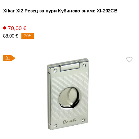
Xikar XI2 Резец за пури Кубинско знаме Xl-202CB
70,00 €
88,00 €
-20%
31