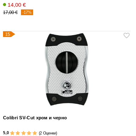
14,00 €
17,00 €
-17%
15
Colibri SV-Cut хром и черно
5,0
(2 Оценки)