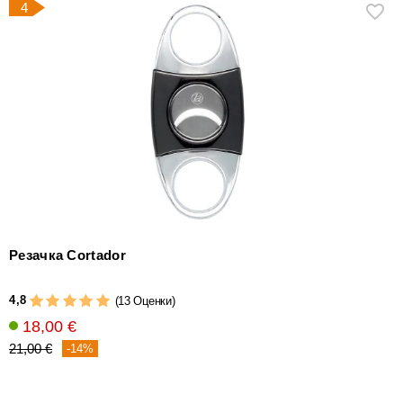
4
Резачка Cortador
4,8
(13 Оценки)
18,00 €
21,00 €
-14%