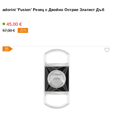
adorini 'Fusion' Резец с Двойно Острие Златист Дъб
45,00 €
57,00 €
-21%
25