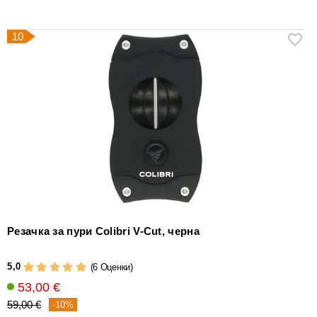
10
Резачка за пури Colibri V-Cut, черна
5,0
(6 Оценки)
53,00 €
59,00 €
-10%