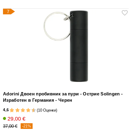
7
Adorini Двоен пробивник за пури - Острие Solingen -
Изработен в Германия - Черен
4,6
(10 Оценки)
29,00 €
37,00 €
-21%