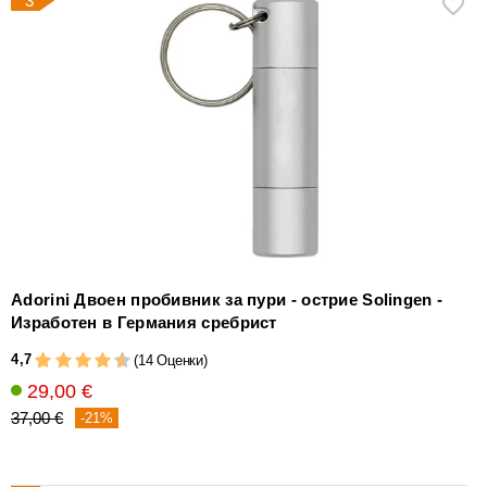
3
Adorini Двоен пробивник за пури - острие Solingen -
Изработен в Германия сребрист
4,7
(14 Оценки)
29,00 €
37,00 €
-21%