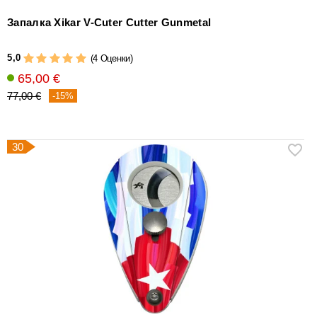
Запалка Xikar V-Cuter Cutter Gunmetal
5,0
(4 Оценки)
65,00 €
77,00 €
-15%
30