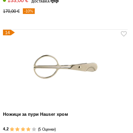
153,00 €
170,00 €
-10%
14
Ножици за пури Hauser хром
4,2
(5 Оценки)