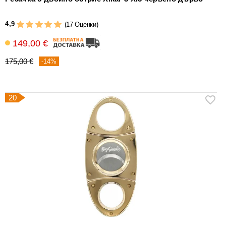
4,9
(17 Оценки)
149,00 €
175,00 €
-14%
20