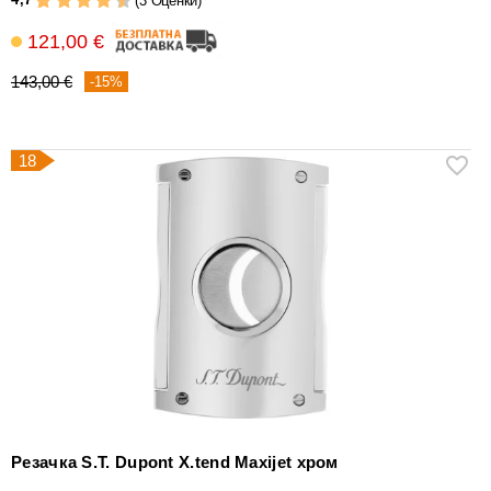
(3 Оценки)
121,00 €
143,00 €
-15%
18
Резачка S.T. Dupont X.tend Maxijet хром