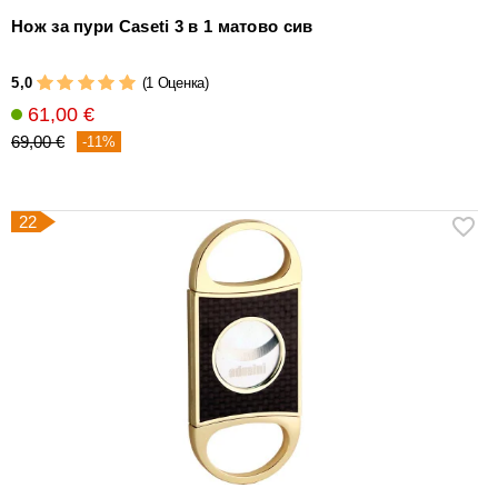
Нож за пури Caseti 3 в 1 матово сив
5,0
(1 Оценка)
61,00 €
69,00 €
-11%
22