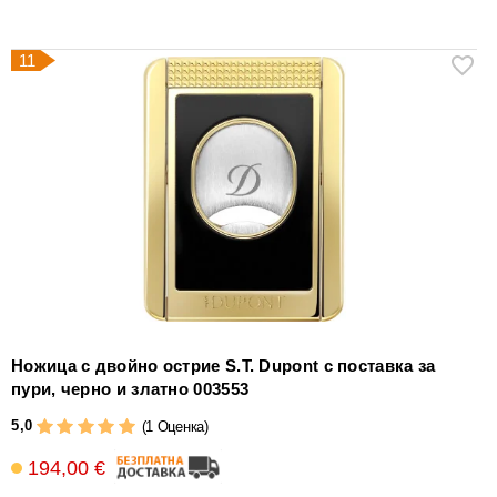
11
Ножица с двойно острие S.T. Dupont с поставка за
пури, черно и златно 003553
5,0
(1 Оценка)
194,00 €