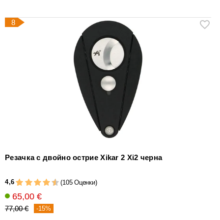
8
Резачка с двойно острие Xikar 2 Xi2 черна
4,6
(105 Оценки)
65,00 €
77,00 €
-15%