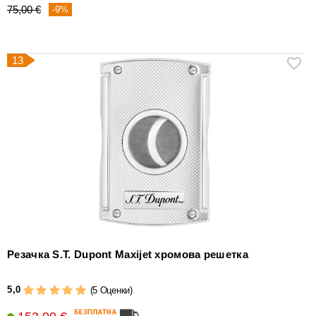
75,00 €
-9%
13
Резачка S.T. Dupont Maxijet хромова решетка
5,0
(5 Оценки)