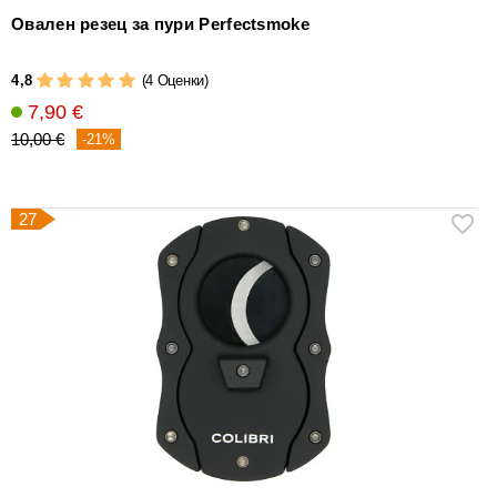
Овален резец за пури Perfectsmoke
4,8
(4 Оценки)
7,90 €
10,00 €
-21%
27