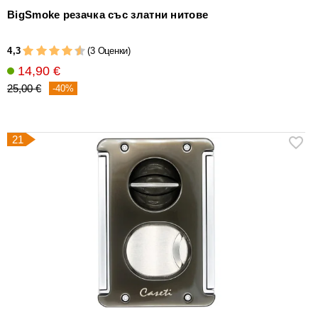
BigSmoke резачка със златни нитове
4,3
(3 Оценки)
14,90 €
25,00 €
-40%
21