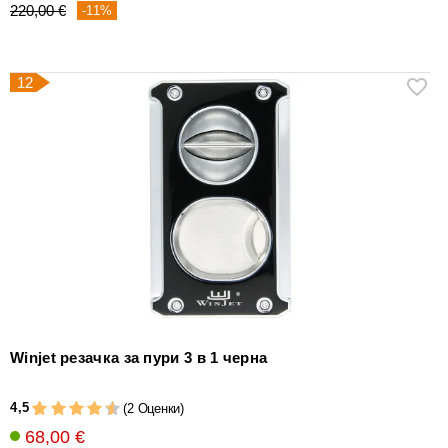
220,00 €
-11%
12
Winjet резачка за пури 3 в 1 черна
4,5
(2 Оценки)
68,00 €