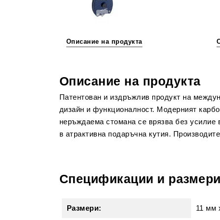
Описание на продукта
Описание на продукта
Патентован и издръжлив продукт на междуна
дизайн и функционалност. Модерният карбон
неръждаема стомана се врязва без усилие в 
в атрактивна подаръчна кутия. Производите
Спецификации и размер
Размери:
11 мм