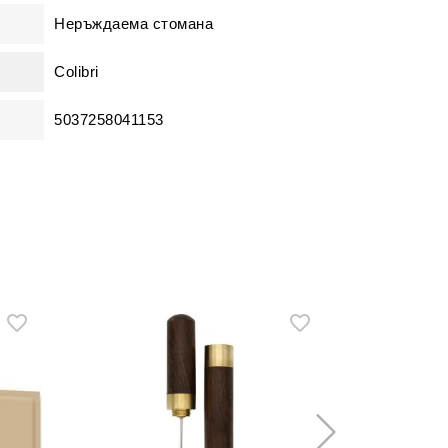
Неръждаема стомана
Colibri
5037258041153