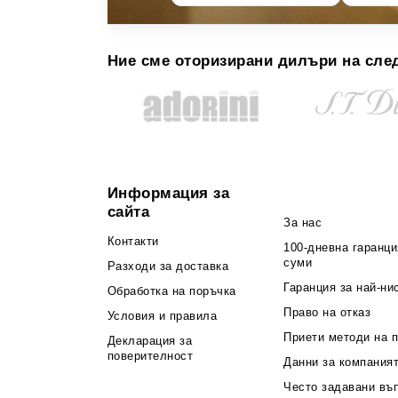
Ние сме оторизирани дилъри на сле
Информация за
сайта
За нас
Контакти
100-дневна гаранци
суми
Разходи за доставка
Гаранция за най-ни
Обработка на поръчка
Право на отказ
Условия и правила
Приети методи на 
Декларация за
поверителност
Данни за компания
Често задавани въ