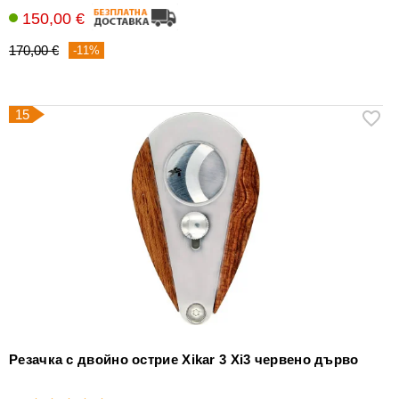
150,00 €
170,00 €
-11%
15
Резачка с двойно острие Xikar 3 Xi3 червено дърво