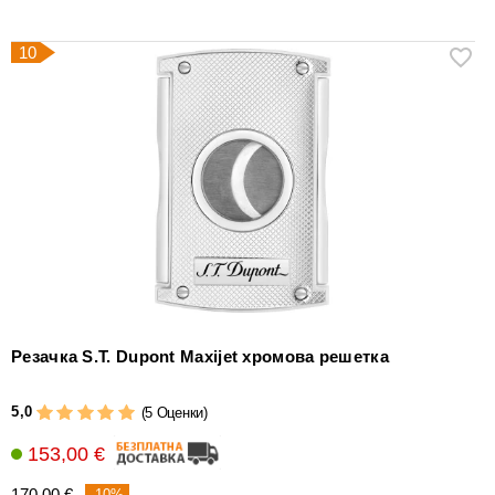
10
Резачка S.T. Dupont Maxijet хромова решетка
5,0
(5 Оценки)
153,00 €
170,00 €
-10%