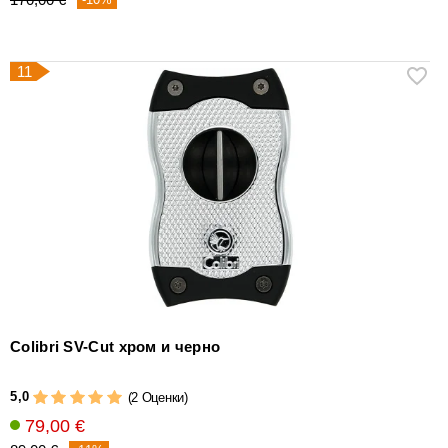
11
Colibri SV-Cut хром и черно
5,0
(2 Оценки)
79,00 €