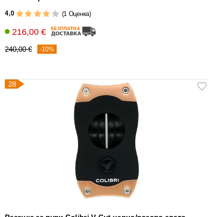
4,0
(1 Оценка)
216,00 €
240,00 €
-10%
28