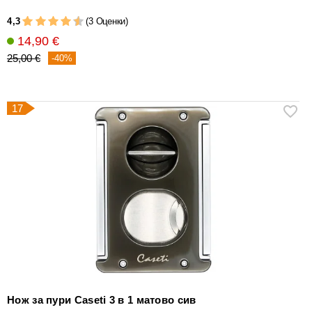
4,3
(3 Оценки)
14,90 €
25,00 €
-40%
17
Нож за пури Caseti 3 в 1 матово сив