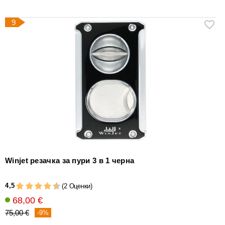
9
Winjet резачка за пури 3 в 1 черна
4,5
(2 Оценки)
68,00 €
75,00 €
-9%