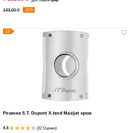
143,00 €
-15%
14
Резачка S.T. Dupont X.tend Maxijet хром
4,6
(32 Оценки)