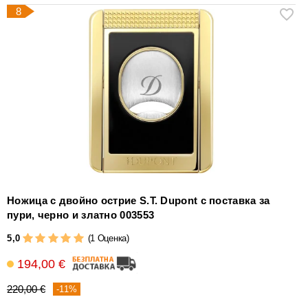
8
Ножица с двойно острие S.T. Dupont с поставка за
пури, черно и златно 003553
5,0
(1 Оценка)
194,00 €
220,00 €
-11%