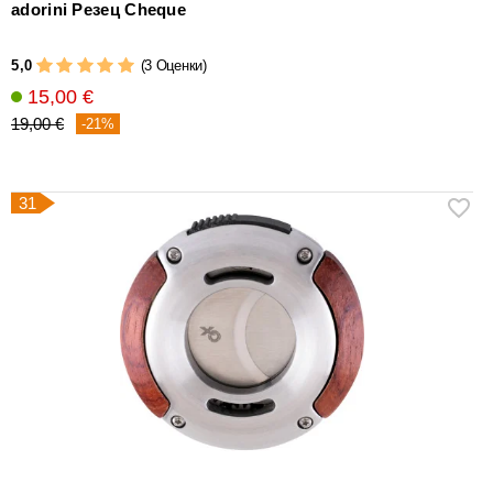
adorini Резец Cheque
5,0
(3 Оценки)
15,00 €
19,00 €
-21%
31