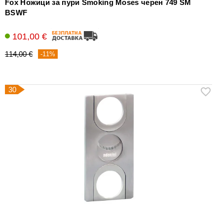
Fox Ножици за пури Smoking Moses черен 749 SM
BSWF
101,00 €
114,00 €
-11%
30