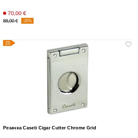
70,00 €
88,00 €
-20%
25
Резачка Caseti Cigar Cutter Chrome Grid