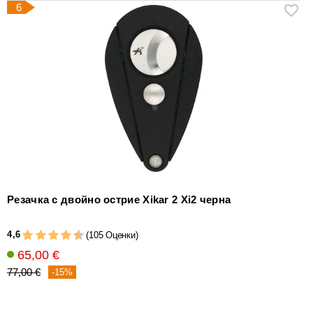
6
Резачка с двойно острие Xikar 2 Xi2 черна
4,6
(105 Оценки)
65,00 €
77,00 €
-15%