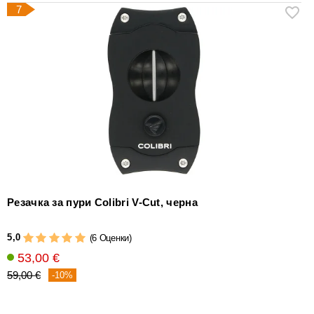
7
Резачка за пури Colibri V-Cut, черна
5,0
(6 Оценки)
53,00 €
59,00 €
-10%