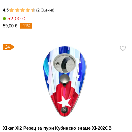
4,5
(2 Оценки)
52,00 €
59,00 €
-11%
24
Xikar XI2 Резец за пури Кубинско знаме Xl-202CB