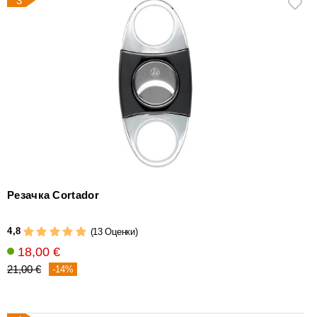
3
Резачка Cortador
4,8
(13 Оценки)
18,00 €
21,00 €
-14%