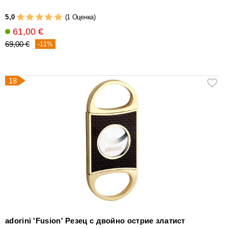
5,0
(1 Оценка)
61,00 €
69,00 €
-11%
18
adorini 'Fusion' Резец с двойно острие златист