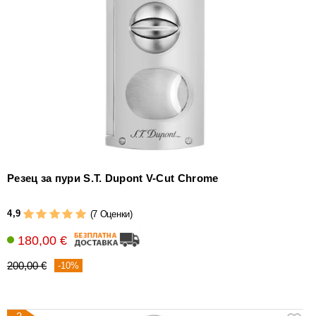
Резец за пури S.T. Dupont V-Cut Chrome
4,9
(7 Оценки)
180,00 €
200,00 €
-10%