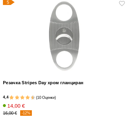
5
Резачка Stripes Day хром гланциран
4,4
(10 Оценки)
14,00 €
16,00 €
-12%