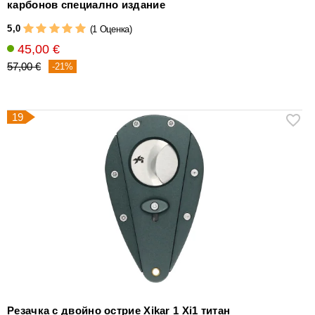
карбонов специално издание
5,0
(1 Оценка)
45,00 €
57,00 €
-21%
19
Резачка с двойно острие Xikar 1 Xi1 титан