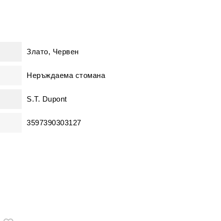
Злато, Червен
Неръждаема стомана
S.T. Dupont
3597390303127