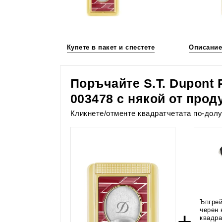
Купете в пакет и спестете
Описание
Поръчайте S.T. Dupont
003478 с някой от прод
Кликнете/отменте квадратчетата по-долу
Ъпгрей
черен 
+
квадра