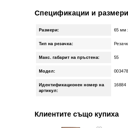
Спецификации и размер
Размери:
65 мм
Тип на резачка:
Резачк
Макс. габарит на пръстена:
55
Модел:
00347
Идентификационен номер на
16884
артикул:
Клиентите също купиха