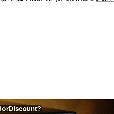
dorDiscount?