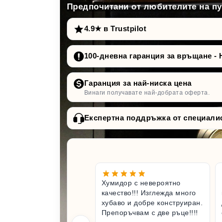
Предпочитани от любителите на пур
4.9★ в Trustpilot
100-дневна гаранция за връщане - 
Гаранция за най-ниска цена
Винаги получавате най-добрата оферта.
Експертна поддръжка от специали
Хумидор с невероятно
качество!!! Изглежда много
хубаво и добре конструиран.
Препоръчвам с две ръце!!!!