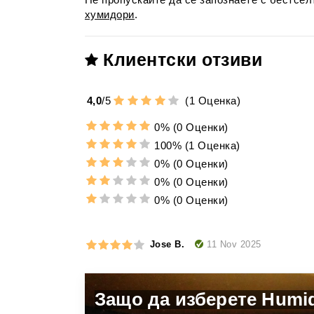
хумидори
.
Клиентски отзиви
4,0
/
5
(
1
Оценка)
0%
(0 Оценки)
100%
(1 Оценка)
0%
(0 Оценки)
0%
(0 Оценки)
0%
(0 Оценки)
11 Nov 2025
Jose B.
Защо да изберете Humi