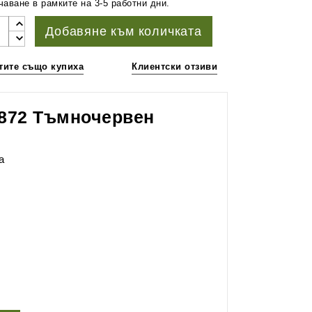
аване в рамките на 3-5 работни дни.
Добавяне към количката
тите също купиха
Клиентски отзиви
1872 Тъмночервен
а