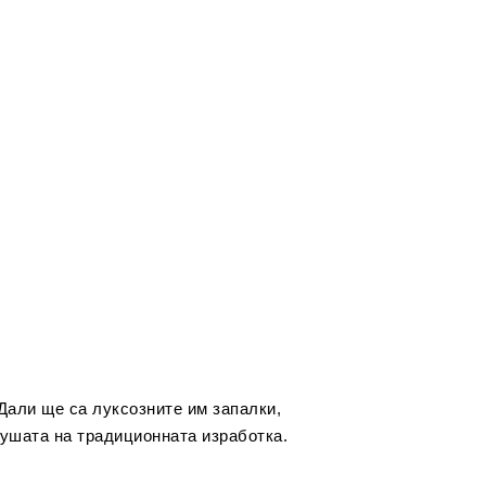
Дали ще са луксозните им запалки,
душата на традиционната изработка.