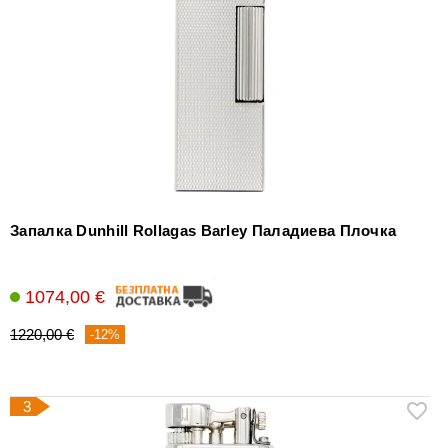
Запалка Dunhill Rollagas Barley Паладиева Плочка
1074,00 €
1220,00 €
-12%
3