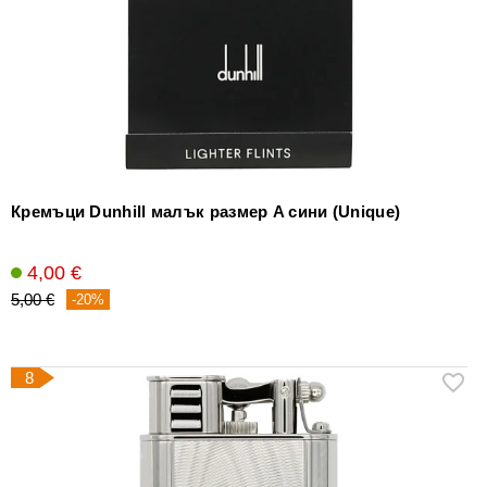
Кремъци Dunhill малък размер A сини (Unique)
4,00 €
5,00 €
-20%
8