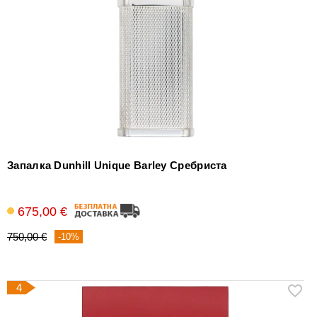
Запалка Dunhill Unique Barley Сребриста
675,00 €
750,00 €
-10%
4