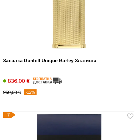
Запалка Dunhill Unique Barley Златиста
836,00 €
950,00 €
-12%
7