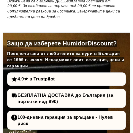
Всички цени са с включен ДДС.Безплатна доставка от
99,00 €. За стойност на поръчка под 99,00 € се прилагат
допълнителни
разходи за доставка
. Зачеркнатите цени са
предложени цени на дребно.
Защо да изберете HumidorDiscount?
Предпочитани от любителите на пури в България
от 1999 г. насам. Ненадминат опит, селекция, цени и
гаранции.
4.9★ в Trustpilot
БЕЗПЛАТНА ДОСТАВКА до България (за
поръчки над 99€)
100-дневна гаранция за връщане - Нулев
риск