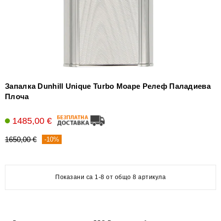
Запалка Dunhill Unique Turbo Моаре Релеф Паладиева
Плоча
1485,00 €
1650,00 €
-10%
Показани са 1-8 от общо 8 артикула