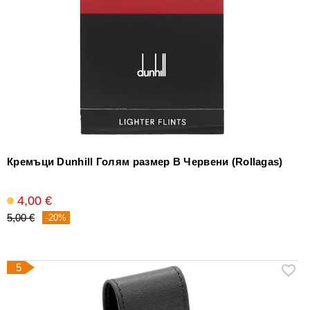
Кремъци Dunhill Голям размер B Червени (Rollagas)
4,00 €
5,00 €
-20%
5