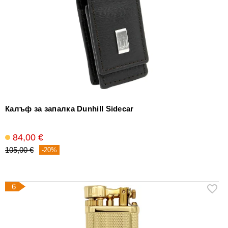
Калъф за запалка Dunhill Sidecar
84,00 €
105,00 €
-20%
6