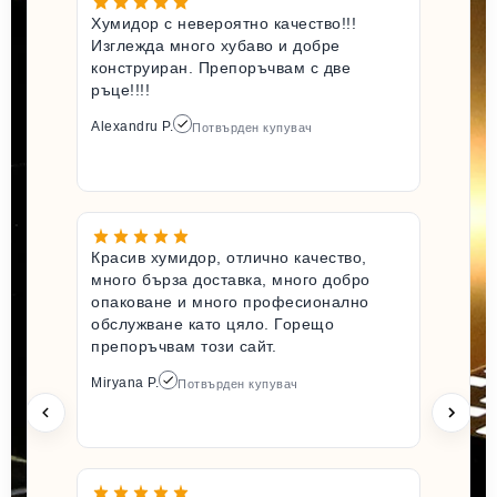
Хумидор с невероятно качество!!!
Изглежда много хубаво и добре
конструиран. Препоръчвам с две
ръце!!!!
Alexandru P.
Потвърден купувач
Красив хумидор, отлично качество,
много бърза доставка, много добро
опаковане и много професионално
обслужване като цяло. Горещо
препоръчвам този сайт.
Miryana P.
Потвърден купувач