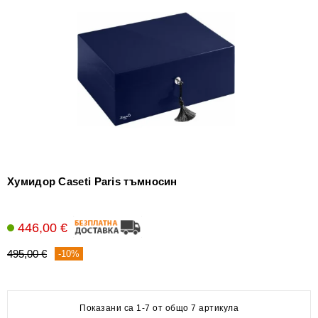
Хумидор Caseti Paris тъмносин
446,00 €
495,00 €
-10%
Показани са 1-7 от общо 7 артикула