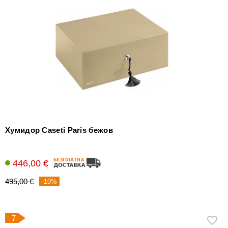
Хумидор Caseti Paris бежов
446,00 €
495,00 €
-10%
7