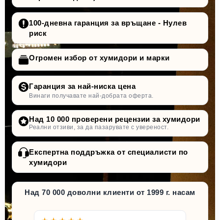
100-дневна гаранция за връщане - Нулев
риск
Огромен избор от хумидори и марки
Гаранция за най-ниска цена
Винаги получавате най-добрата оферта.
Над 10 000 проверени рецензии за хумидори
Реални отзиви, за да пазарувате с увереност.
Експертна поддръжка от специалисти по
хумидори
Над 70 000 доволни клиенти от 1999 г. насам