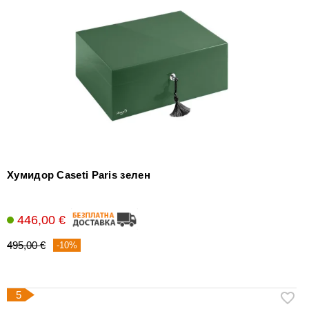
Хумидор Caseti Paris зелен
446,00 €
495,00 €
-10%
5