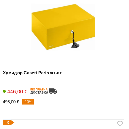
Хумидор Caseti Paris жълт
446,00 €
495,00 €
-10%
3