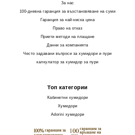
За нас
100-дневна гаранция за възстановяване на суми
Гаранция за най-ниска цена
Право на отказ
Приети методи на плащане
Данни за компанията
Често задавани въпроси за хумидори и пури
калкулатор за хумидор за пури
Топ категории
Кабинетни хумидори
Хумидори
Adorini хумидори