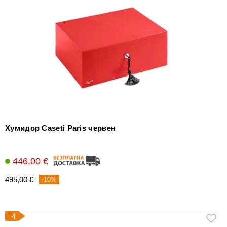
Хумидор Caseti Paris червен
446,00 €
495,00 €
-10%
4