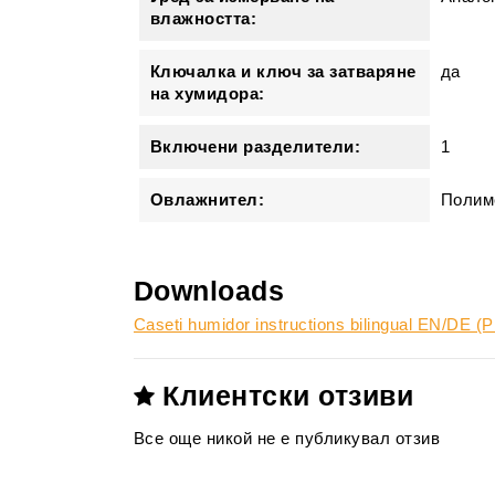
влажността:
Ключалка и ключ за затваряне
да
на хумидора:
Включени разделители:
1
Овлажнител:
Полим
Downloads
Caseti humidor instructions bilingual EN/DE 
Клиентски отзиви
Все още никой не е публикувал отзив