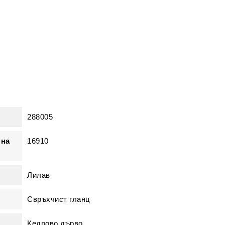
288005
 на
16910
Лилав
Свръхчист гланц
Кедрово дърво