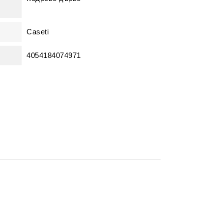
Caseti
4054184074971