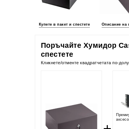
Купете в пакет и спестете
Описание на 
Поръчайте Хумидор Case
спестете
Кликнете/отменте квадратчетата по-долу
Преми
аксесо
+