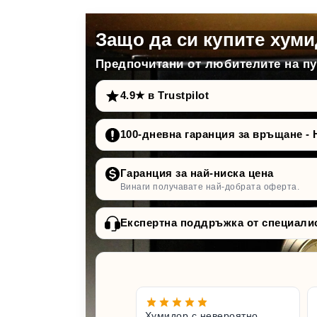
Защо да си купите хуми
Предпочитани от любителите на пур
4.9★ в Trustpilot
100-дневна гаранция за връщане - 
Гаранция за най-ниска цена
Винаги получавате най-добрата оферта.
Експертна поддръжка от специали
Хумидор с невероятно