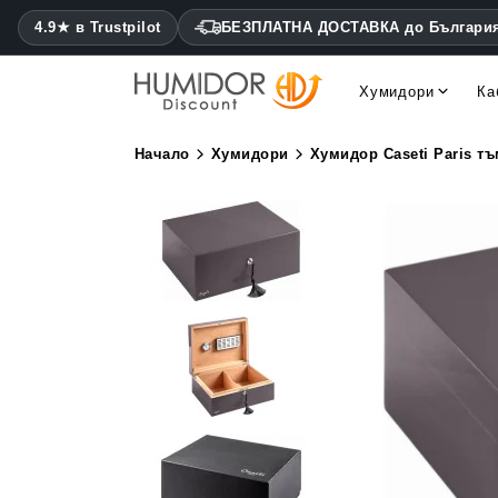
4.9★ в Trustpilot
БЕЗПЛАТНА ДОСТАВКА до Българи
Хумидори
Ка
Cohiba хумидори Montecris
Daniel Marshall хумидори
Начало
Хумидори
Хумидор Caseti Paris т