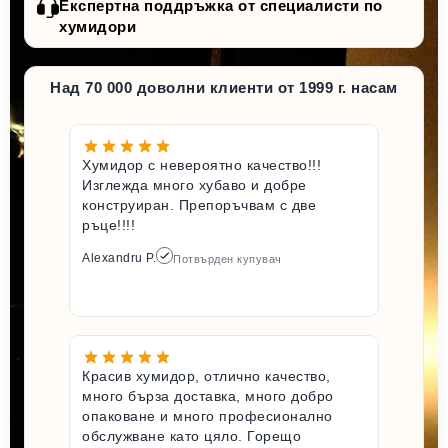
Експертна поддръжка от специалисти по
хумидори
Над 70 000 доволни клиенти от 1999 г. насам
Хумидор с невероятно качество!!!
Изглежда много хубаво и добре
конструиран. Препоръчвам с две
ръце!!!!
Alexandru P.
Потвърден купувач
Красив хумидор, отлично качество,
много бърза доставка, много добро
опаковане и много професионално
обслужване като цяло. Горещо