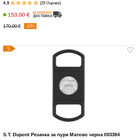
4,9
(28 Оценки)
153,00 €
170,00 €
-10%
9
S.T. Dupont Резачка за пури Матово черна 003394