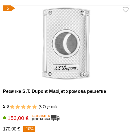
3
Резачка S.T. Dupont Maxijet хромова решетка
5,0
(5 Оценки)
153,00 €
170,00 €
-10%