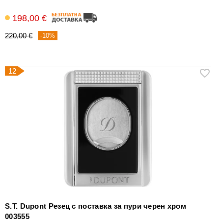
198,00 €
220,00 €
-10%
12
S.T. Dupont Резец с поставка за пури черен хром
003555