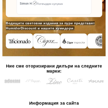
Simon H.
Потвърден купувач
Водещите световни издания за пури представят
HumidorDiscount и нашите хумидори.
Ние сме оторизирани дилъри на следните
марки:
Информация за сайта