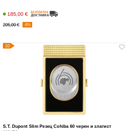
185,00 €
205,00 €
-9%
10
S.T. Dupont Slim Резец Cohiba 60 черен и златист