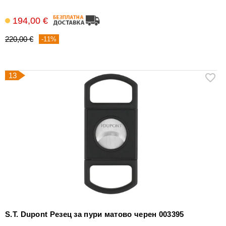
194,00 €
220,00 €
-11%
13
S.T. Dupont Резец за пури матово черен 003395