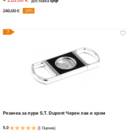
240,00 €
-10%
7
Резачка за пури S.T. Dupont Черен лак и хром
5,0
(1 Оценка)