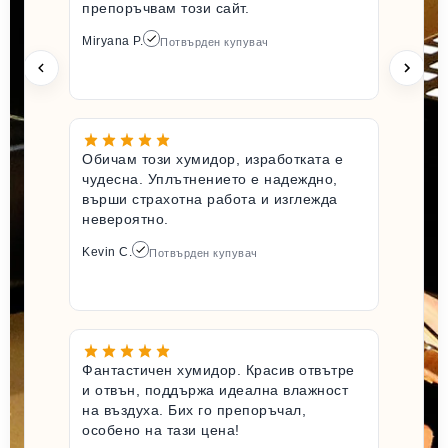
препоръчвам този сайт.
Miryana P.
Потвърден купувач
Обичам този хумидор, изработката е
чудесна. Уплътнението е надеждно,
върши страхотна работа и изглежда
невероятно.
Kevin C.
Потвърден купувач
Фантастичен хумидор. Красив отвътре
и отвън, поддържа идеална влажност
на въздуха. Бих го препоръчал,
особено на тази цена!