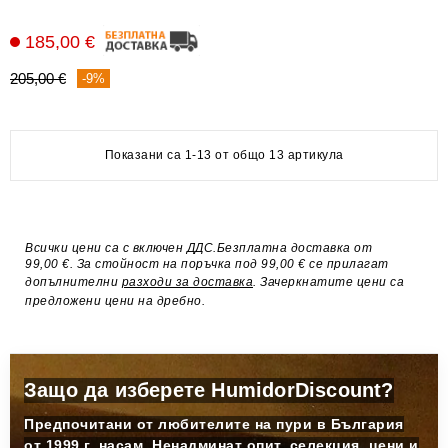
185,00 €
205,00 €
-9%
Показани са 1-13 от общо 13 артикула
Всички цени са с включен ДДС.Безплатна доставка от
99,00 €. За стойност на поръчка под 99,00 € се прилагат
допълнителни
разходи за доставка
. Зачеркнатите цени са
предложени цени на дребно.
Защо да изберете HumidorDiscount?
Предпочитани от любителите на пури в България
от 1999 г. насам. Ненадминат опит, селекция, цени и