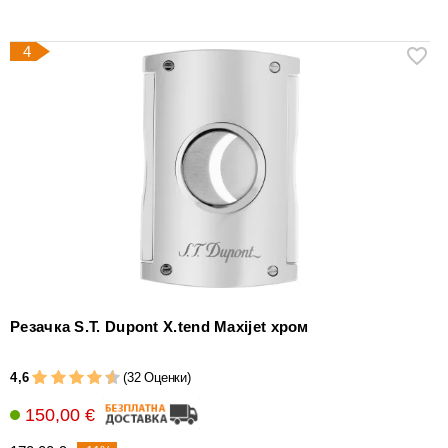
4
Резачка S.T. Dupont X.tend Maxijet хром
4,6
(32 Оценки)
150,00 €