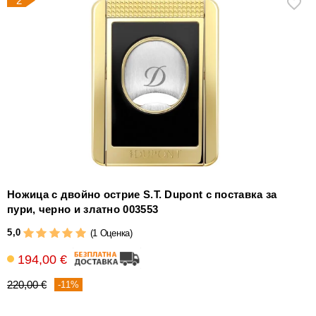
2
Ножица с двойно острие S.T. Dupont с поставка за
пури, черно и златно 003553
5,0
(1 Оценка)
194,00 €
220,00 €
-11%