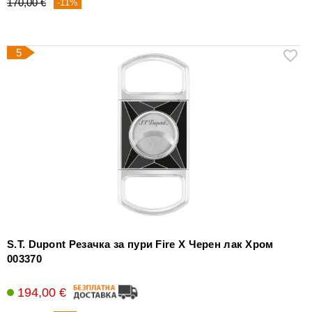
170,00 €
-11%
5
S.T. Dupont Резачка за пури Fire X Черен лак Хром
003370
194,00 €