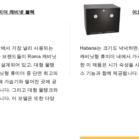
미더 캐비넷 블랙
아
토랑에서 가장 널리 사용되는
Habana는 크기도 넉넉하
가 브랜드들이 Roma 캐비닛
캐비닛형 휴미더 내에서 가
잘 설계되어 있고, 대형 물탱
한 이 제품은 시가 숙성을
닛형 휴미더 중 단연 최고의
스 기능과 함께 제공됩니다.
해 가습기와 떨어진 곳에 공
니다. 그리고 대형 물탱크와
니다. 이 모델은 또한 다양