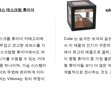
럭스 데스크탑 휴미더
ad
형 데스크톱 휴미더 카테고리에
Cube 는 숨겨진 보석과 
 무겁고 견고한 코퍼스를 가
서 이 제품의 인기가 꾸준히
는 테스크탑형 휴미더에서도 여
에서 최고의 제품으로 꼽히
시가를 수용할 수 있는 거대
이 중형 휴미더 중 가장 좋
중 하나이며, 가습 시스템이
형 휴미더들 보다 더 많은 
더의 뚜껑에 편리하게 이미
개별적으로 전시하는 것도 
Vittoria는 유리 뚜껑이