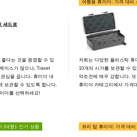
여행용 휴미더: 가격 대비
더 세드로
좋다는 것을 증명할 수 있
저희는 다양한 플라스틱 휴대
스가 많으나, Travel
10개의 시가를 보관할 수 
 관심을 끕니다. 휴미더 내
악조건에 매우 강합니다. 
 보관할 수 있도록 합니다.
휴미더 카테고리에서 가격대
 휴미더를 선택하세요!
(대형): 인기 상품
유리 탑 휴미더: 가격 대비