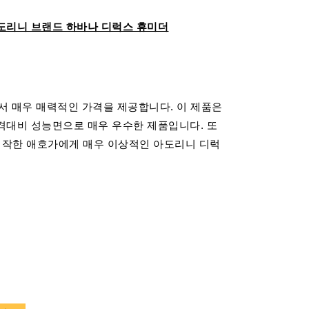
도리니 브랜드 하바나 디럭스 휴미더
면서 매우 매력적인 가격을 제공합니다. 이 제품은
격대비 성능면으로 매우 우수한 제품입니다. 또
 시작한 애호가에게 매우 이상적인 아도리니 디럭