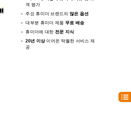
객 평가
주요 휴미더 브랜드의
많은 옵션
대부분 휴미더 제품
무료 배송
휴미더에 대한
전문 지식
20년 이상
이어온 탁월한 서비스 제
공