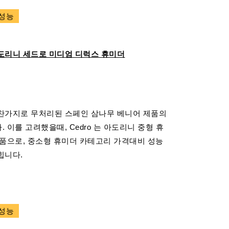
 성능
도리니 세드로 미디엄 디럭스 휴미더
찬가지로 무처리된 스페인 삼나무 베니어 제품의
이를 고려했을때, Cedro 는 아도리니 중형 휴
제품으로, 중소형 휴미더 카테고리 가격대비 성능
힙니다.
 성능