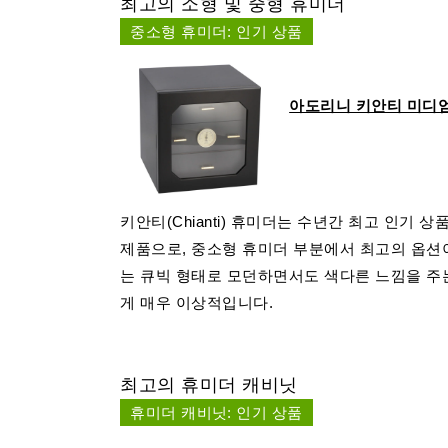
최고의 소형 및 중형 휴미더
중소형 휴미더: 인기 상품
아도리니 키안티 미디엄
키안티(Chianti) 휴미더는 수년간 최고 인기 
제품으로, 중소형 휴미더 부분에서 최고의 옵션
는 큐빅 형태로 모던하면서도 색다른 느낌을 주
게 매우 이상적입니다.
최고의 휴미더 캐비닛
휴미더 캐비닛: 인기 상품