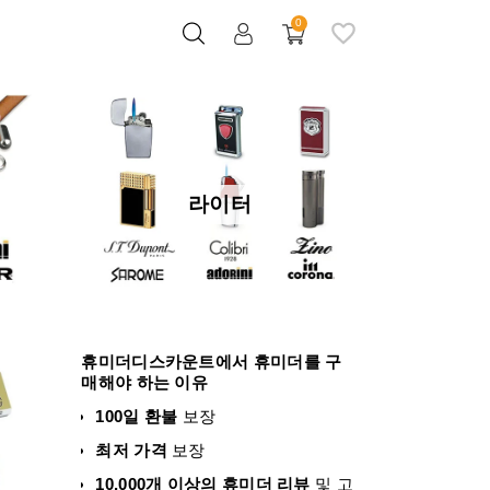
0
라이터
휴미더디스카운트에서 휴미더를 구
매해야 하는 이유
100일 환불
보장
최저 가격
보장
10,000개 이상의 휴미더 리뷰
및 고