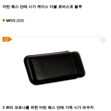
마틴 웨스 단테 시가 케이스 더블 로버스토 블루
₩99,000
12
3 쁘띠 코로나를 위한 마틴 웨스 단테 가죽 시가 파우치