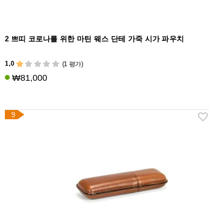
2 쁘띠 코로나를 위한 마틴 웨스 단테 가죽 시가 파우치
1,0
(1 평가)
₩81,000
9