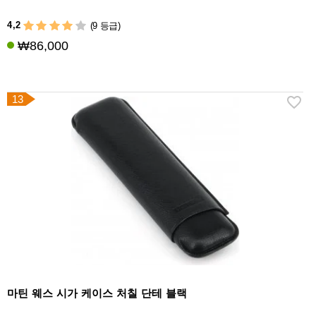
4,2
(9 등급)
₩86,000
13
마틴 웨스 시가 케이스 처칠 단테 블랙