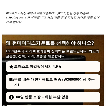
₩360,000이상 구매시 무료배송/₩360,000미만일 경우 배송비
shipping costs
가 부과됩니다. 저희 제품 위에 적혀진 가격은 제품 소매
가격 입니다.
왜 휴미더디스카운트를 선택해야 하나요?
1999년부터
시가 애호가들이 신뢰하는 브랜드입니다. 최고의
전문성, 선택, 가격, 보증을 제공합니다.
트러스트 파일럿에서의 4.9★
무료 배송 대힌인극으로 배승 (₩360000이상 주문
시)
100일 반품 보장 – 위험 부담 없음