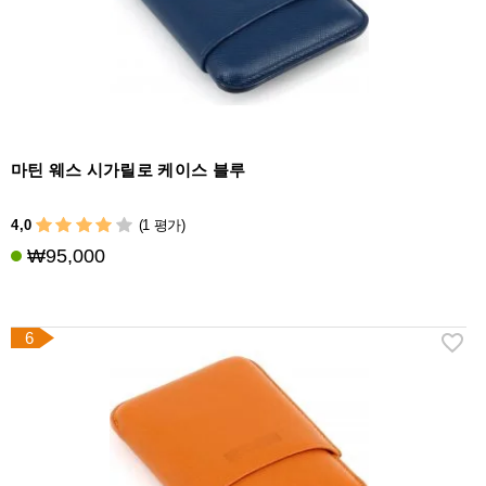
마틴 웨스 시가릴로 케이스 블루
4,0
(1 평가)
₩95,000
6