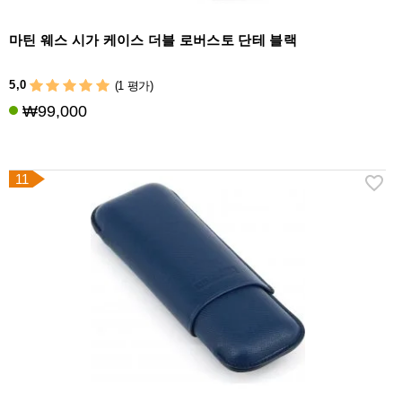
마틴 웨스 시가 케이스 더블 로버스토 단테 블랙
5,0
(1 평가)
₩99,000
11