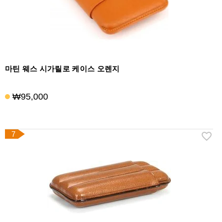
마틴 웨스 시가릴로 케이스 오렌지
₩95,000
7