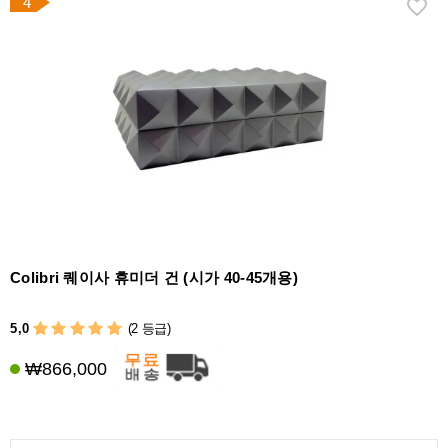
4
Colibri 퀘이사 휴미더 건 (시가 40-45개용)
5,0
(2 등급)
₩866,000