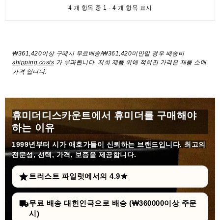
4 개 항목 중 1 - 4 개 항목 표시
₩361,420이상 구매시 무료배송/₩361,420미만일 경우 배송비
shipping costs
가 부과됩니다. 저희 제품 위에 적혀진 가격은 제품 소매
가격 입니다.
휴미더디스카운트에서 휴미더를 구매해야
하는 이유
1999년부터
시가 애호가들이 신뢰하는 브랜드입니다. 최고의
전문성, 선택, 가격, 보증을 제공합니다.
트러스트 파일럿에서의 4.9★
무료 배송 대힌인극으로 배승 (₩360000이상 주문
시)