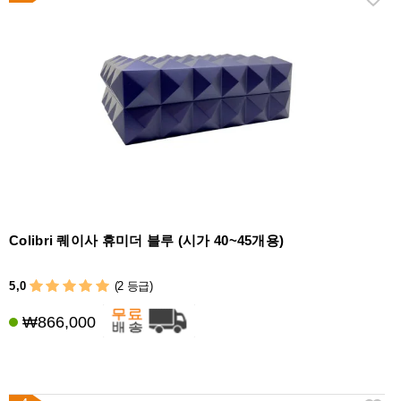
Colibri 퀘이사 휴미더 블루 (시가 40~45개용)
5,0
(2 등급)
₩866,000