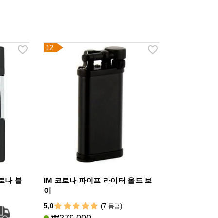
12
로나 블
IM 코로나 파이프 라이터 올드 보
이
5,0
(7 등급)
₩279,000