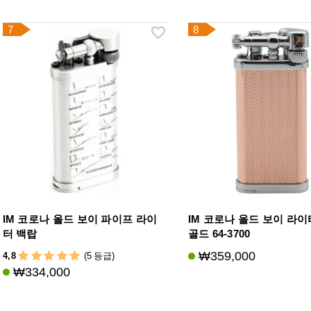
7
8
IM 코로나 올드 보이 파이프 라이
IM 코로나 올드 보이 라이
터 백랍
골드 64-3700
₩359,000
4,8
(5 등급)
₩334,000