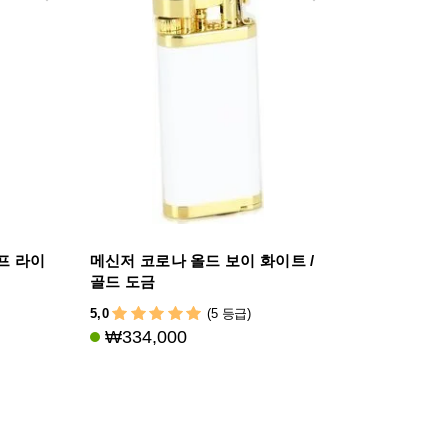
프 라이
메신저 코로나 올드 보이 화이트 /
골드 도금
5,0
(5 등급)
₩334,000