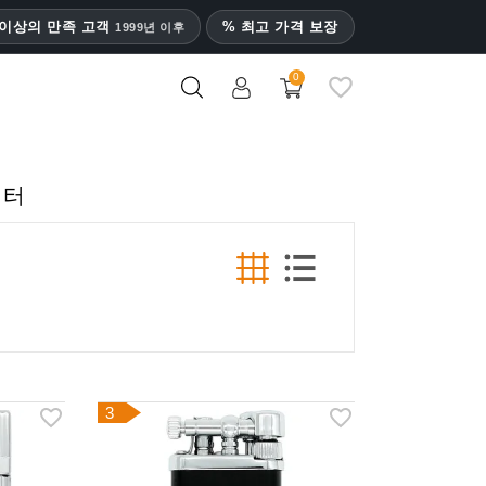
명 이상의 만족 고객
% 최고 가격 보장
1999년 이후
0
이터
3