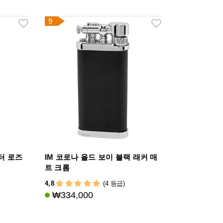
9
터 로즈
IM 코로나 올드 보이 블랙 래커 매
트 크롬
4,8
(4 등급)
₩334,000