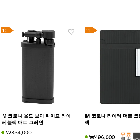
10
11
IM 코로나 올드 보이 파이프 라이
IM 코로나 라이터 더블 코
터 블랙 매트 그레인
랙
₩334,000
₩496,000