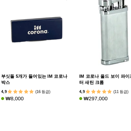
부싯돌 5개가 들어있는 IM 코로나
IM 코로나 올드 보이 파이
박스
터 새틴 크롬
4,9
4,9
(16 등급)
(11 등급)
₩8,000
₩297,000