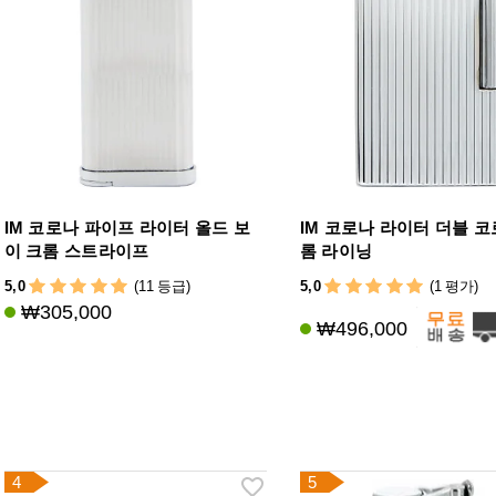
IM 코로나 파이프 라이터 올드 보
IM 코로나 라이터 더블 코
이 크롬 스트라이프
롬 라이닝
5,0
5,0
(11 등급)
(1 평가)
₩305,000
₩496,000
4
5