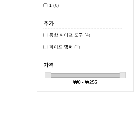
1
(8)
추가
통합 파이프 도구
(4)
파이프 댐퍼
(1)
가격
₩0 - ₩255