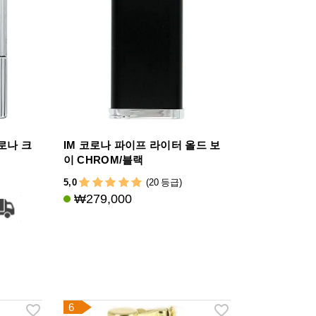
로나 크
IM 코로나 파이프 라이터 올드 보
이 CHROM/블랙
5,0
(20 등급)
₩279,000
6