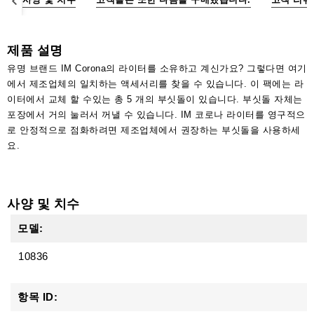
액
세
서
제품 설명
리
유명 브랜드 IM Corona의 라이터를 소유하고 계신가요? 그렇다면 여기
에서 제조업체의 일치하는 액세서리를 찾을 수 있습니다. 이 팩에는 라
이터에서 교체 할 수있는 총 5 개의 부싯돌이 있습니다. 부싯돌 자체는
포장에서 거의 눌러서 꺼낼 수 있습니다. IM 코로나 라이터를 영구적으
로 안정적으로 점화하려면 제조업체에서 권장하는 부싯돌을 사용하세
요.
사양 및 치수
모델:
10836
항목 ID: