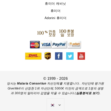
휴미더 캐비닛
휴미더
Adorini 휴미더
© 1999 - 2026
당사는
Malaria Consortiun
자선단체를 지원합니다.. 자선단체 평가원
GiveWell이 선정한 1위 자선단체; 5000€ 미만의 금액으로 1명의 생명
과 300명의 말라리아 감염을 막을 수 있습니다.(
심층분석표 보기
).