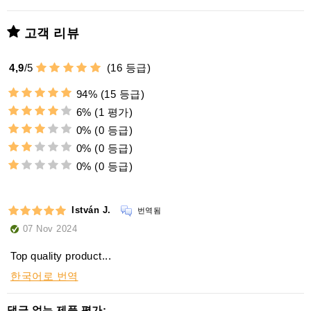
고객 리뷰
4,9
/
5
(
16
등급)
94%
(15 등급)
6%
(1 평가)
0%
(0 등급)
0%
(0 등급)
0%
(0 등급)
István J.
번역됨
07 Nov 2024
Top quality product...
한국어로 번역
댓글 없는 제품 평가: