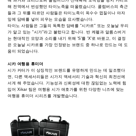
해 과거와 크리스토퍼 콜럼버스가 신대륙에 도착했을 당시 카리브
해 전역에서 번성했던 타이노족을 떠올렸습니다. 콜럼버스의 측근
들과 그 뒤를 따르던 사람들은 타이노족이 옥수수 껍질이나 야자
잎에 담배를 넣어 피우는 모습을 묘사했습니다.
타이노 사람들은 그들의 독특한 담배를 "시카르" 또는 오늘날 우리
가 알고 있는 "시가"라고 불렀다고 합니다. 반 케펠과 알름스버거
는 현대적인 모양과 소리를 내기 위해 'S'를 'X'로 바꿨고, 이 결정
은 오늘날 시카르를 가장 인정받는 브랜드 중 하나로 만드는 데 도
움이 되었습니다.
시카 여행용 휴미더
시가 커터가 이 상징적인 브랜드를 유명하게 만드는 데 일조했다
면, 다른 액세서리들은 시가지 액세서리 기술과 혁신의 최전선에
서게 해 주었습니다. 기능성과 신뢰성에 대한 끊임없는 노력에 힘
입어 Xikar 팀은 여행용 시가 애호가를 위한 다양한 니즈에 맞는
여행용 휴미더 시리즈를 개발했습니다.