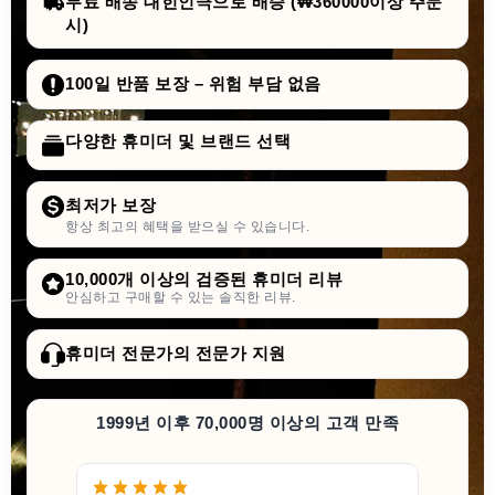
무료 배송 대힌인극으로 배승 (₩360000이상 주문
시)
100일 반품 보장 – 위험 부담 없음
다양한 휴미더 및 브랜드 선택
최저가 보장
항상 최고의 혜택을 받으실 수 있습니다.
10,000개 이상의 검증된 휴미더 리뷰
안심하고 구매할 수 있는 솔직한 리뷰.
휴미더 전문가의 전문가 지원
1999년 이후 70,000명 이상의 고객 만족