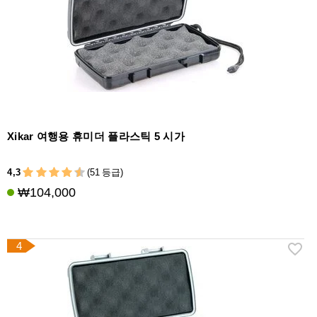
Xikar 여행용 휴미더 플라스틱 5 시가
4,3
(51 등급)
₩104,000
4