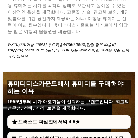
용 휴미더는 시가를 최적의 상태로 보관하고 돌아올 수 있는
이상적인 옵션을 제공합니다. 고품질 가습, 견고한 보안, 개인
맞춤화를 위한 공간까지 제공하는 Xikar 여행용 휴미더는 선
택이 아닌 필수입니다. 휴미더디스카운트는 시카르에서 영감
을 받은 여행의 탑승권을 제공합니다.
₩360,000이상 구매시 무료배송/₩360,000미만일 경우 배송비
shipping costs
가 부과됩니다. 저희 제품 위에 적혀진 가격은 제품 소매
가격 입니다.
휴미더디스카운트에서 휴미더를 구매해야
하는 이유
1999년부터
시가 애호가들이 신뢰하는 브랜드입니다. 최고의
전문성, 선택, 가격, 보증을 제공합니다.
트러스트 파일럿에서의 4.9★