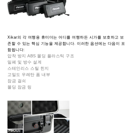
Xikar의 각 여행용 휴미더는 어디를 여행하든 시가를 보호하고 보
존할 수 있는 핵심 기능을 제공합니다. 이러한 옵션에는 다음이 포
함됩니다:
압착 방지 ABS 몰딩 플라스틱 구조
밀폐 및 방수 설계
스테인리스 스틸 힌지
고밀도 우레탄 폼 내부
잠금 걸쇠
몰딩 잠금 링