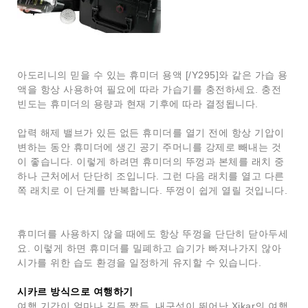
아도리니의 믿을 수 있는 휴미더 용액 [/Y295]와 같은 가습 용
액을 항상 사용하여 필요에 따라 가습기를 충전하세요. 충전
빈도는 휴미더의 용량과 현재 기후에 따라 결정됩니다.
압력 해제 밸브가 있든 없든 휴미더를 열기 전에 항상 기압이
변하는 동안 휴미더에 생긴 공기 주머니를 강제로 빼내는 것
이 좋습니다. 이렇게 하려면 휴미더의 뚜껑과 본체를 래치 중
하나 근처에서 단단히 조입니다. 그런 다음 래치를 열고 다른
쪽 래치로 이 단계를 반복합니다. 뚜껑이 쉽게 열릴 것입니다.
휴미더를 사용하지 않을 때에도 항상 뚜껑을 단단히 닫아두세
요. 이렇게 하면 휴미더를 밀폐하고 습기가 빠져나가지 않아
시가를 위한 습도 환경을 일정하게 유지할 수 있습니다.
시카르 방식으로 여행하기
여행 기간이 얼마나 길든 짧든, 내구성이 뛰어난 Xikar의 여행