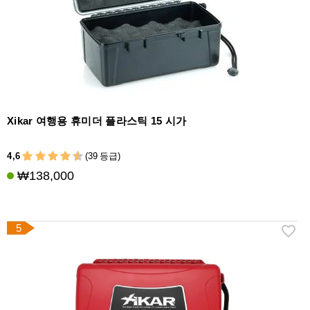
Xikar 여행용 휴미더 플라스틱 15 시가
4,6
(39 등급)
₩138,000
5