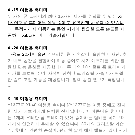
Xi-15 여행용 휴미더
두 개의 폼 트레이와 최대 15개의 시가를 수납할 수 있는
Xi-
15 여행용 휴미더는 이동 중에도 유연하게 사용할 수 있습니
다. 목적지까지 이동하는 동안 시가에 필요한 모든 습도를 제
공하는 Xikar의 미니 가습기입니다.
Xi-20 여행용 휴미더
다용도 20개비 옵션
은 편리한 휴대 손잡이, 슬림한 디자인, 추
가 내부 공간을 결합하여 이동 중에도 시가 애호가를 위한 훌
륭한 만능 옵션을 제공합니다. 두 개의 10카운트 폼 트레이가
시가를 보호해 주며, 자석이 장착된 크리스털 가습기가 탁월
한 습도 조절 기능을 제공합니다. 압력 방출 밸브가 특징입니
다.
Xi-40 여행용 휴미더
Y13776] Xi-40 여행용 휴미더 [/Y13776]는 이동 중에도 진지
한 시가 애호가에게 완벽한 선택입니다. 이 아름다운 휴미더
는 4개의 우레탄 폼 트레이가 있어 좋아하는 담배를 최대 40
개까지 안전하게 휴대할 수 있습니다. 50개의 크리스탈 가습
기, 휴대가 간편한 손잡이, 편리한 압력 해제 밸브가 있어 시가