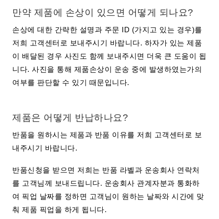
이
만약 제품에 손상이 있으면 어떻게 되나요?
터
손상에 대한 간략한 설명과 주문 ID (가지고 있는 경우)를
시
저희 고객센터로 보내주시기 바랍니다. 하자가 있는 제품
가
이 배달된 경우 사진도 함께 보내주시면 더욱 큰 도움이 됩
시
저
니다. 사진을 통해 제품손상이 운송 중에 발생하였는가의
여부를 판단할 수 있기 때문입니다.
가
습
기
제품은 어떻게 반납하나요?
&
습
반품을 원하시는 제품과 반품 이유를 저희 고객센터로 보
도
계
내주시기 바랍니다.
기
반품신청을 받으면 저희는 반품 라벨과 운송회사 연락처
타
를 고객님께 보내드립니다. 운송회사 관계자분과 통화하
시
여 픽업 날짜를 정하면 고객님이 원하는 날짜와 시간에 맞
가
액
춰 제품 픽업을 하게 됩니다.
세