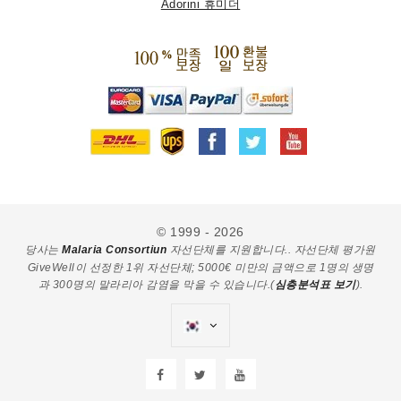
Adorini 휴미더
© 1999 - 2026
당사는
Malaria Consortiun
자선단체를 지원합니다.. 자선단체 평가원
GiveWell이 선정한 1위 자선단체; 5000€ 미만의 금액으로 1명의 생명
과 300명의 말라리아 감염을 막을 수 있습니다.(
심층분석표 보기
).