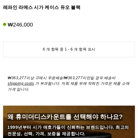
레파인 라메스 시가 케이스 듀오 블랙
₩246,000
6 개 항목 중 1 - 6 개 항목 표시
₩363,277이상 구매시 무료배송/₩363,277미만일 경우 배송비
shipping costs
가 부과됩니다. 저희 제품 위에 적혀진 가격은 제품 소매
가격 입니다.
왜 휴미더디스카운트를 선택해야 하나요?
1999년부터
시가 애호가들이 신뢰하는 브랜드입니다. 최고의
전문성, 선택, 가격, 보증을 제공합니다.