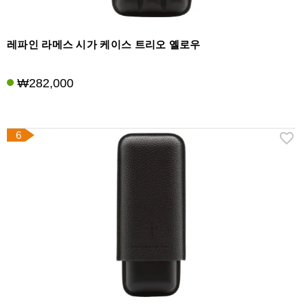
레파인 라메스 시가 케이스 트리오 옐로우
₩282,000
6