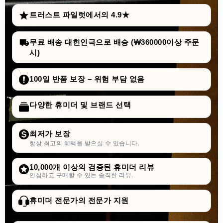
트러스트 파일럿에서의 4.9★
무료 배송 대힌인극으로 배승 (₩360000이상 주문
시)
100일 반품 보장 – 위험 부담 없음
다양한 휴미더 및 브랜드 선택
최저가 보장
항상 최고의 혜택을 받으실 수 있습니다.
10,000개 이상의 검증된 휴미더 리뷰
안심하고 구매할 수 있는 솔직한 리뷰.
휴미더 전문가의 전문가 지원