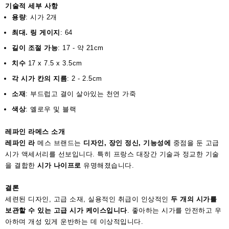
기술적 세부 사항
용량
: 시가 2개
최대. 링 게이지
: 64
길이 조절 가능
: 17 - 약 21cm
치수
17 x 7.5 x 3.5cm
각 시가 칸의 지름
: 2 - 2.5cm
소재
: 부드럽고 결이 살아있는 천연 가죽
색상
: 옐로우 및 블랙
레파인 라메스 소개
레파인 라
메스 브랜드는
디자인, 장인 정신, 기능성에
중점을 둔 고급
시가 액세서리를 선보입니다. 특히 프랑스 대장간 기술과 정교한 기술
을 결합한
시가 나이프로
유명해졌습니다.
결론
세련된 디자인, 고급 소재, 실용적인 취급이 인상적인
두 개의 시가를
보관할 수 있는 고급 시가 케이스입니다
. 좋아하는 시가를 안전하고 우
아하며 개성 있게 운반하는 데 이상적입니다.