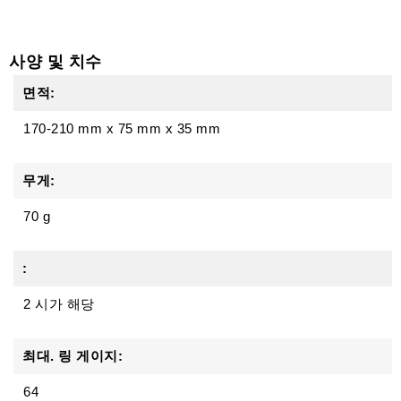
사양 및 치수
면적:
170-210 mm
x
75 mm
x
35 mm
무게:
70 g
:
2 시가 해당
최대. 링 게이지:
64