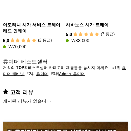
아도리니 시가 서비스 트레이
하바노스 시가 트레이
레드 인레이
(7 등급)
5,0
(2 등급)
5,0
₩83,000
₩70,000
휴미더 베스트셀러
저희의
TOP3
베스트셀러 카테고리 제품들을 놓치지 마세요 - #1위
휴
미더 캐비닛
, #2위
휴미더
, #3위
Adorini 휴미더
.
고객 리뷰
게시된 리뷰가 없습니다