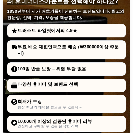
왜 휴미더디스카운트를 선택해야 하나요?
1999년부터
시가 애호가들이 신뢰하는 브랜드입니다. 최고의
전문성, 선택, 가격, 보증을 제공합니다.
트러스트 파일럿에서의 4.9★
무료 배송 대힌인극으로 배승 (₩360000이상 주문
시)
100일 반품 보장 – 위험 부담 없음
다양한 휴미더 및 브랜드 선택
최저가 보장
항상 최고의 혜택을 받으실 수 있습니다.
10,000개 이상의 검증된 휴미더 리뷰
안심하고 구매할 수 있는 솔직한 리뷰.