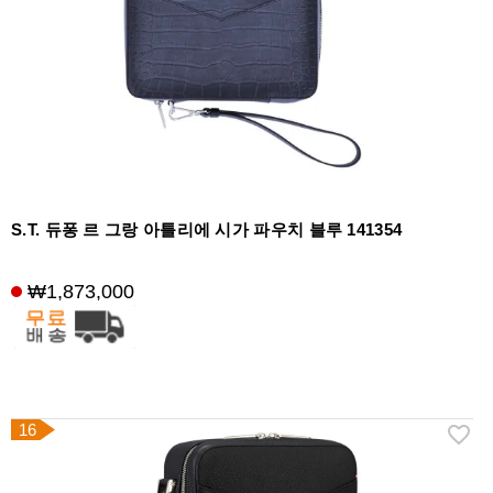
S.T. 듀퐁 르 그랑 아틀리에 시가 파우치 블루 141354
₩1,873,000
16