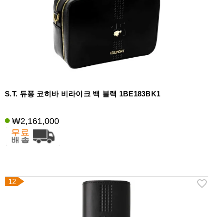
S.T. 듀퐁 코히바 비라이크 백 블랙 1BE183BK1
₩2,161,000
12