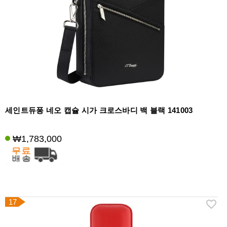
세인트듀퐁 네오 캡슐 시가 크로스바디 백 블랙 141003
₩1,783,000
17