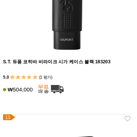
S.T. 듀퐁 코히바 비라이크 시가 케이스 블랙 183203
5,0
(1 평가)
₩504,000
13