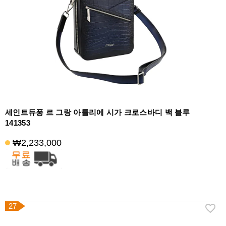
세인트듀퐁 르 그랑 아틀리에 시가 크로스바디 백 블루
141353
₩2,233,000
27