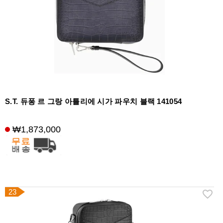
S.T. 듀퐁 르 그랑 아틀리에 시가 파우치 블랙 141054
₩1,873,000
23