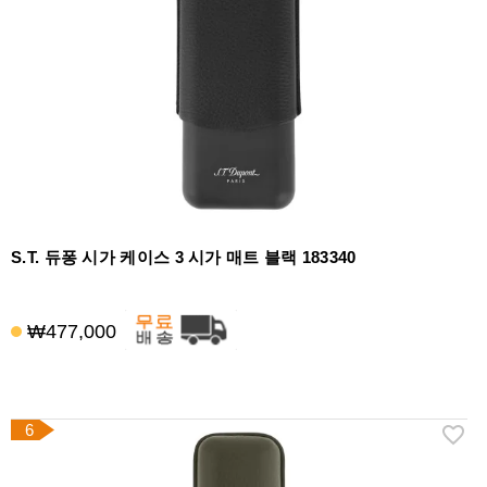
S.T. 듀퐁 시가 케이스 3 시가 매트 블랙 183340
₩477,000
6