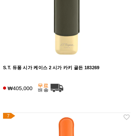
S.T. 듀퐁 시가 케이스 2 시가 카키 골든 183269
₩405,000
7