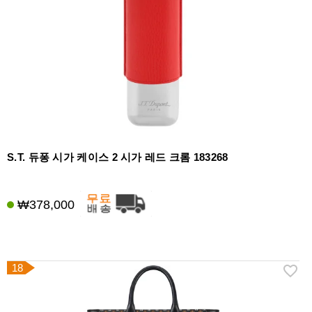
S.T. 듀퐁 시가 케이스 2 시가 레드 크롬 183268
₩378,000
18