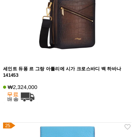
세인트 듀퐁 르 그랑 아틀리에 시가 크로스바디 백 하바나
141453
₩2,324,000
25