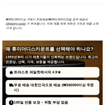
₩360,000이상 구매시 무료배송/₩360,000미만일 경우 배송비
shipping costs
가 부과됩니다. 저희 제품 위에 적혀진 가격은 제품 소매
가격 입니다.
왜 휴미더디스카운트를 선택해야 하나요?
1999년부터
시가 애호가들이 신뢰하는 브랜드입니다. 최고의
전문성, 선택, 가격, 보증을 제공합니다.
트러스트 파일럿에서의 4.9★
무료 배송 대힌인극으로 배승 (₩360000이상 주문
시)
100일 반품 보장 – 위험 부담 없음