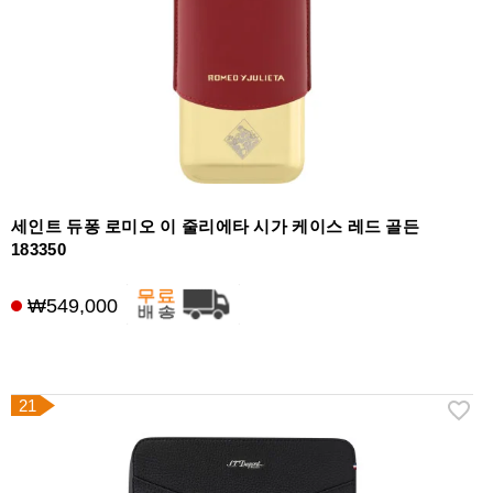
세인트 듀퐁 로미오 이 줄리에타 시가 케이스 레드 골든
183350
₩549,000
21