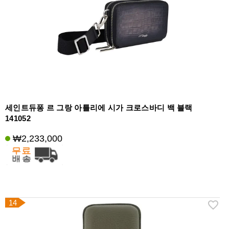
세인트듀퐁 르 그랑 아틀리에 시가 크로스바디 백 블랙
141052
₩2,233,000
14