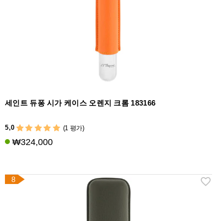
세인트 듀퐁 시가 케이스 오렌지 크롬 183166
5,0
(1 평가)
₩324,000
8