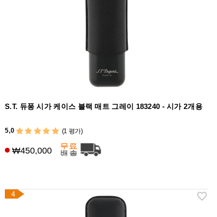
S.T. 듀퐁 시가 케이스 블랙 매트 그레이 183240 - 시가 2개용
5,0
(1 평가)
₩450,000
4