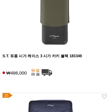
S.T. 듀퐁 시가 케이스 3 시가 카키 블랙 183349
₩486,000
15