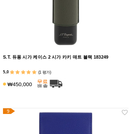
S.T. 듀퐁 시가 케이스 2 시가 카키 매트 블랙 183249
5,0
(1 평가)
₩450,000
9