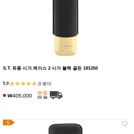
S.T. 듀퐁 시가 케이스 2 시가 블랙 골든 183250
5,0
(1 평가)
₩405,000
5