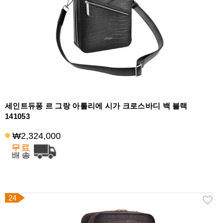
세인트듀퐁 르 그랑 아틀리에 시가 크로스바디 백 블랙
141053
₩2,324,000
24