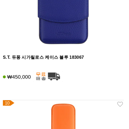
S.T. 듀퐁 시가릴로스 케이스 블루 183067
₩450,000
10