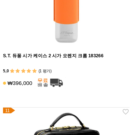
S.T. 듀퐁 시가 케이스 2 시가 오렌지 크롬 183266
5,0
(1 평가)
₩396,000
11