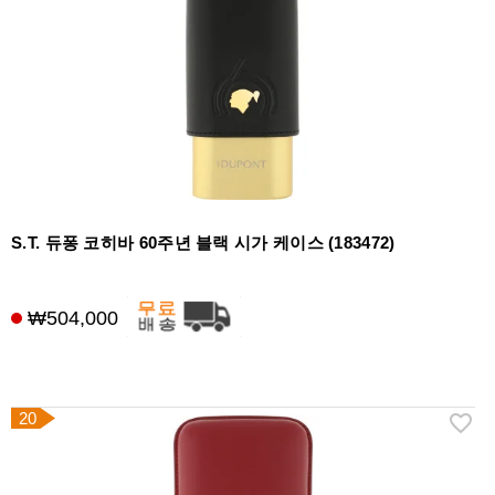
S.T. 듀퐁 코히바 60주년 블랙 시가 케이스 (183472)
₩504,000
20