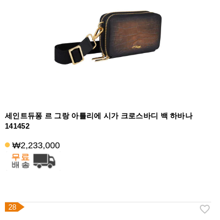
세인트듀퐁 르 그랑 아틀리에 시가 크로스바디 백 하바나
141452
₩2,233,000
28