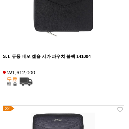
S.T. 듀퐁 네오 캡슐 시가 파우치 블랙 141004
₩1,612,000
22