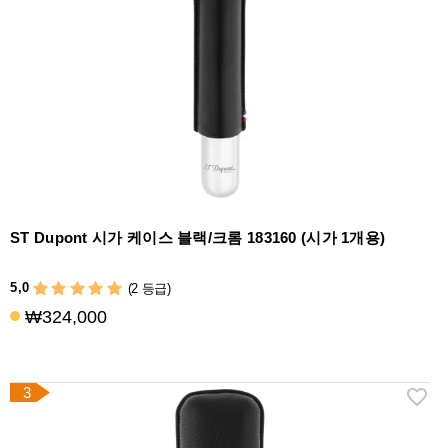
액
세
서
리
ST Dupont 시가 케이스 블랙/크롬 183160 (시가 1개용)
5,0
(2 등급)
₩324,000
3