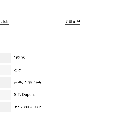
니다.
고객 리뷰
16203
검정
금속, 진짜 가죽
S.T. Dupont
3597390289315