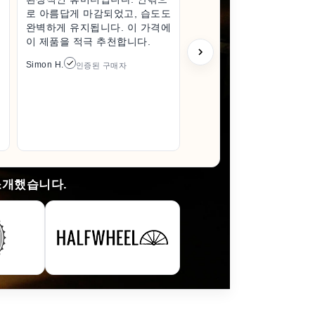
로 아름답게 마감되었고, 습도도
고급스럽고
완벽하게 유지됩니다. 이 가격에
받게 되어
이 제품을 적극 추천합니다.
한 상태로
풀 때조차
Simon H.
인증된 구매자
다 훨씬 
이 들었습
있으면 꼭
것입니다.
Arlene M.
소개했습니다.