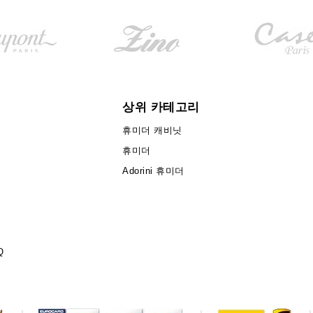
상위 카테고리
휴미더 캐비닛
휴미더
Adorini 휴미더
Q