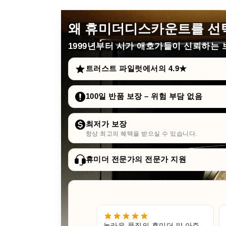
왜 휴미더디스카운트를 선
1999년부터
시가 애호가들이 신뢰하는 브
트러스트 파일럿에서의 4.9★
100일 반품 보장 – 위험 부담 없음
최저가 보장
항상 최고의 혜택을 받으실 수 있습니다.
휴미더 전문가의 전문가 지원
놀라운 품질의 휴미더 !!! 아주