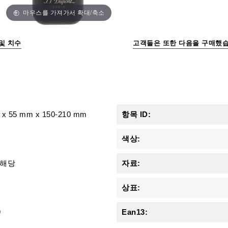
마우스를 가져가서 확대/축소
및 치수
고객들은 또한 다음을 구매했습
x
55 mm
x
150-210 mm
항목 ID:
색상:
 해당
자료:
상표:
9
Ean13: