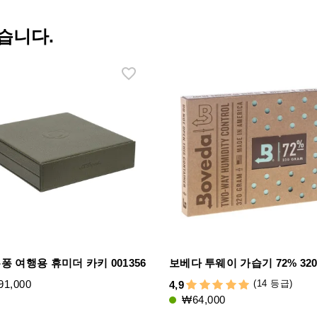
습니다.
 듀퐁 여행용 휴미더 카키 001356
보베다 투웨이 가습기 72% 320
1,000
(14 등급)
4,9
₩64,000