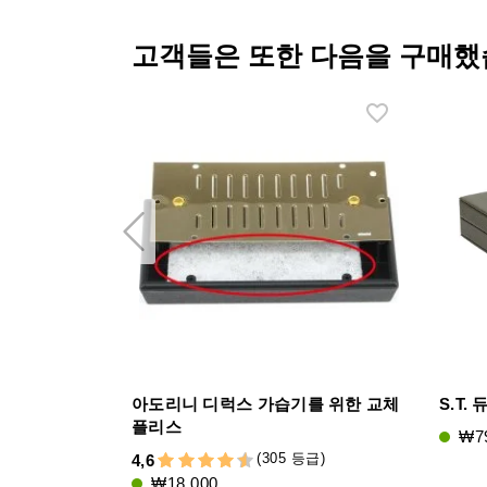
고객들은 또한 다음을 구매했
아도리니 디럭스 가습기를 위한 교체
S.T.
플리스
₩79
(305 등급)
4,6
₩18,000