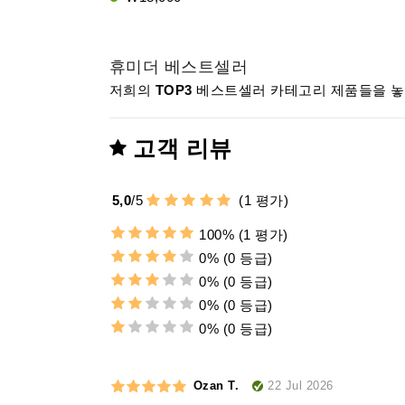
휴미더 베스트셀러
저희의
TOP3
베스트셀러 카테고리 제품들을 놓치
고객 리뷰
5,0
/
5
(
1
평가)
100%
(1 평가)
0%
(0 등급)
0%
(0 등급)
0%
(0 등급)
0%
(0 등급)
22 Jul 2026
Ozan T.