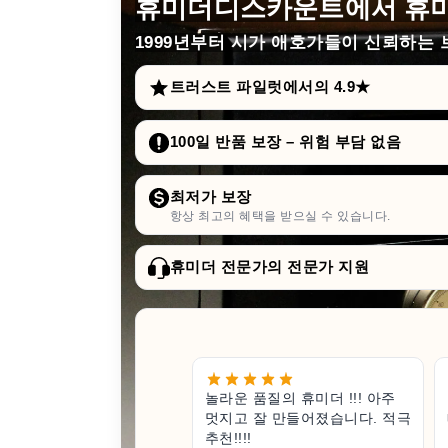
휴미더디스카운트에서 휴미
1999년부터
시가 애호가들이 신뢰하는 브
트러스트 파일럿에서의 4.9★
100일 반품 보장 – 위험 부담 없음
최저가 보장
항상 최고의 혜택을 받으실 수 있습니다.
휴미더 전문가의 전문가 지원
놀라운 품질의 휴미더 !!! 아주
멋지고 잘 만들어졌습니다. 적극
추천!!!!