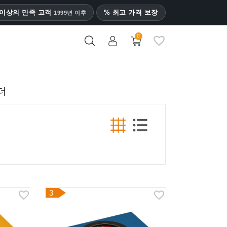
명 이상의 만족 고객
% 최고 가격 보장
1999년 이후
0
더
3