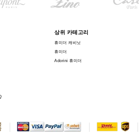
상위 카테고리
휴미더 캐비닛
휴미더
Adorini 휴미더
Q