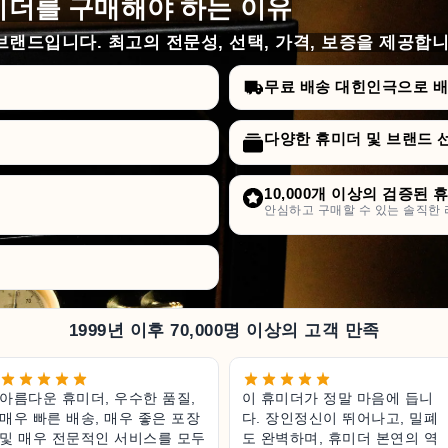
더를 구매해야 하는 이유
랜드입니다. 최고의 전문성, 선택, 가격, 보증을 제공합니
무료 배송 대힌인극으로 배승
다양한 휴미더 및 브랜드 
10,000개 이상의 검증된 
안심하고 구매할 수 있는 솔직한 
1999년 이후 70,000명 이상의 고객 만족
아름다운 휴미더, 우수한 품질,
이 휴미더가 정말 마음에 듭니
매우 빠른 배송, 매우 좋은 포장
다. 장인정신이 뛰어나고, 밀폐
및 매우 전문적인 서비스를 모두
도 완벽하며, 휴미더 본연의 역