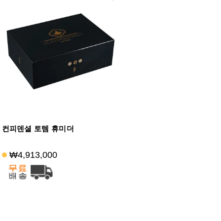
컨피덴셜 토템 휴미더
₩4,913,000