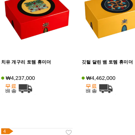
치유 개구리 토템 휴미더
깃털 달린 뱀 토템 휴미더
₩4,237,000
₩4,462,000
4