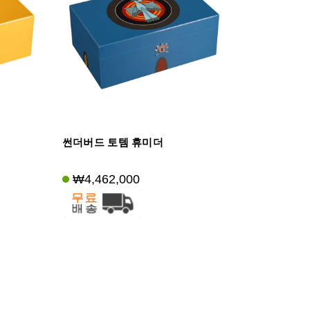
썬더버드 토템 휴미더
₩4,462,000