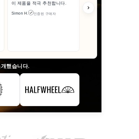
이 제품을 적극 추천합니다.
한 상태로
풀 때조차
Simon H.
인증된 구매자
다 훨씬 
이 들었습
있으면 꼭
것입니다.
Arlene M.
소개했습니다.