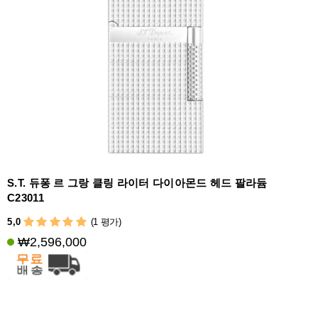
S.T. 듀퐁 르 그랑 클링 라이터 다이아몬드 헤드 팔라듐
C23011
5,0
(1 평가)
₩2,596,000