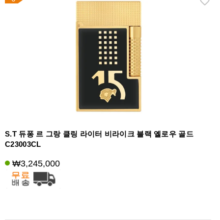
S.T 듀퐁 르 그랑 클링 라이터 비라이크 블랙 옐로우 골드
C23003CL
₩3,245,000