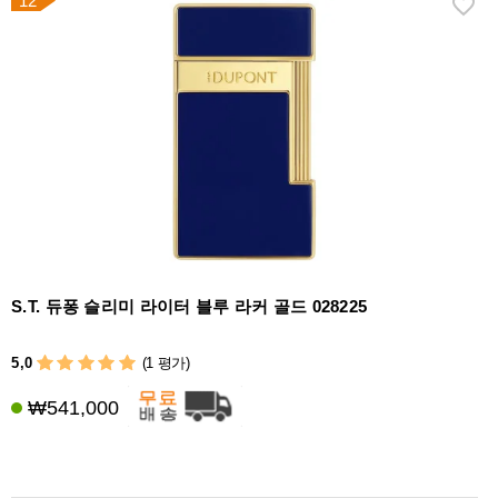
12
S.T. 듀퐁 슬리미 라이터 블루 라커 골드 028225
5,0
(1 평가)
₩541,000