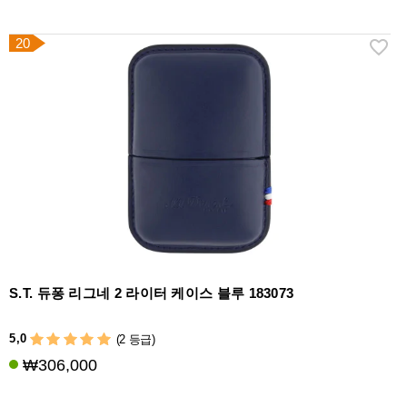
20
S.T. 듀퐁 리그네 2 라이터 케이스 블루 183073
5,0
(2 등급)
₩306,000