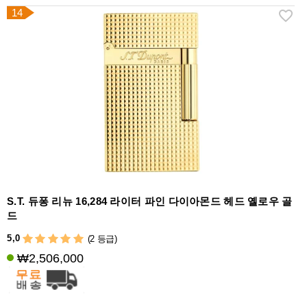
14
S.T. 듀퐁 리뉴 16,284 라이터 파인 다이아몬드 헤드 옐로우 골
드
5,0
(2 등급)
₩2,506,000