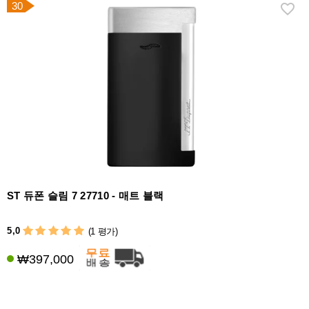
30
ST 듀폰 슬림 7 27710 - 매트 블랙
5,0
(1 평가)
₩397,000