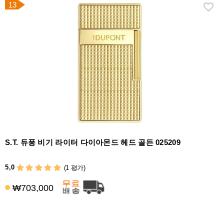
13
S.T. 듀퐁 비기 라이터 다이아몬드 헤드 골든 025209
5,0
(1 평가)
₩703,000