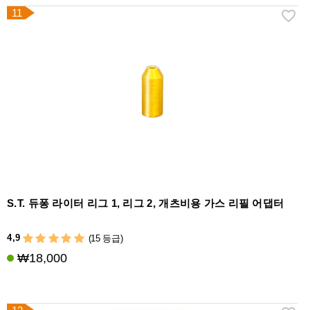
11
S.T. 듀퐁 라이터 리그 1, 리그 2, 개츠비용 가스 리필 어댑터
4,9
(15 등급)
₩18,000