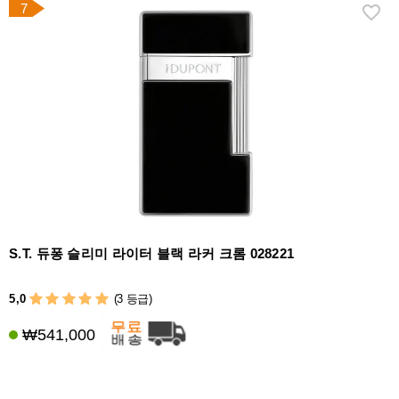
7
S.T. 듀퐁 슬리미 라이터 블랙 라커 크롬 028221
5,0
(3 등급)
₩541,000