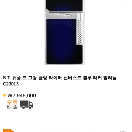
S.T. 듀퐁 르 그랑 클링 라이터 선버스트 블루 라커 팔라듐
C23013
₩2,948,000