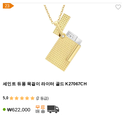
23
세인트 듀퐁 목걸이 라이터 골드 K27067CH
5,0
(2 등급)
₩622,000