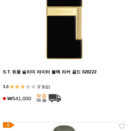
S.T. 듀퐁 슬리미 라이터 블랙 라커 골드 028222
3,0
(2 등급)
₩541,000
4