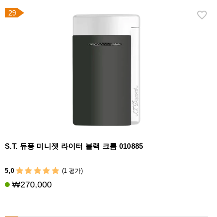
29
S.T. 듀퐁 미니젯 라이터 블랙 크롬 010885
5,0
(1 평가)
₩270,000