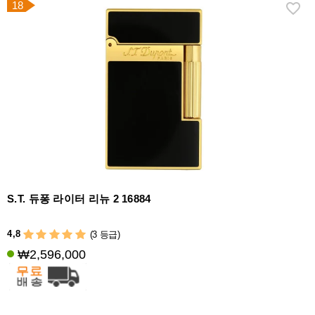
18
S.T. 듀퐁 라이터 리뉴 2 16884
4,8
(3 등급)
₩2,596,000