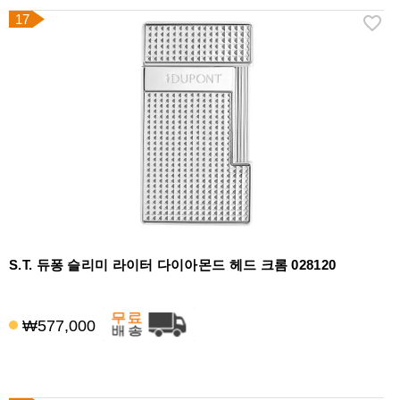
17
S.T. 듀퐁 슬리미 라이터 다이아몬드 헤드 크롬 028120
₩577,000