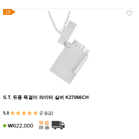
19
S.T. 듀퐁 목걸이 라이터 실버 K27066CH
5,0
(2 등급)
₩622,000