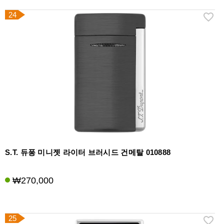
24
S.T. 듀퐁 미니젯 라이터 브러시드 건메탈 010888
₩270,000
25