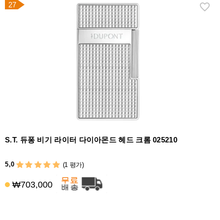
27
S.T. 듀퐁 비기 라이터 다이아몬드 헤드 크롬 025210
5,0
(1 평가)
₩703,000