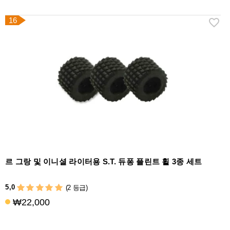
16
르 그랑 및 이니셜 라이터용 S.T. 듀퐁 플린트 휠 3종 세트
5,0
(2 등급)
₩22,000