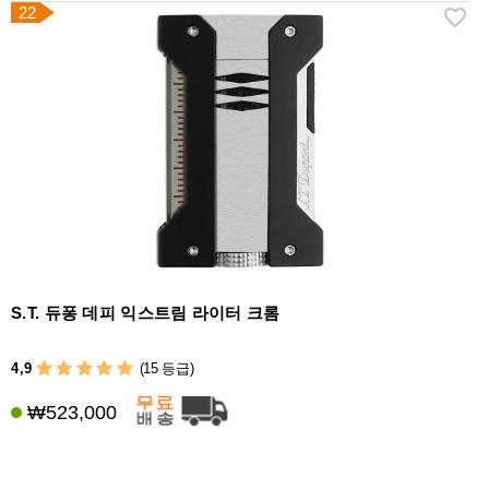
22
S.T. 듀퐁 데피 익스트림 라이터 크롬
4,9
(15 등급)
₩523,000