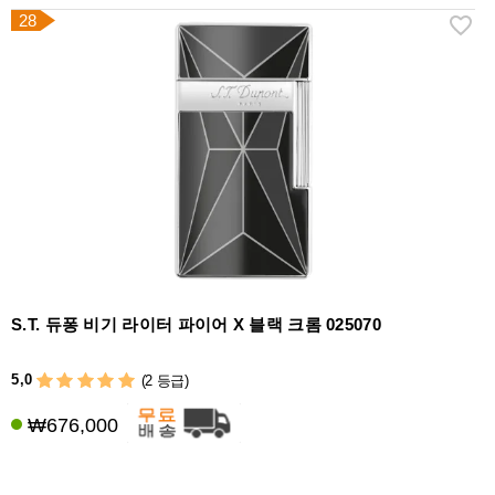
28
S.T. 듀퐁 비기 라이터 파이어 X 블랙 크롬 025070
5,0
(2 등급)
₩676,000