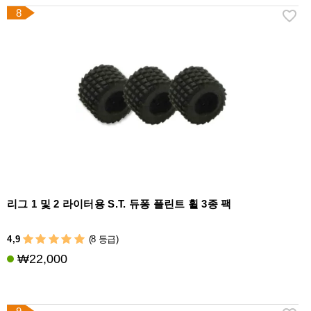
8
리그 1 및 2 라이터용 S.T. 듀퐁 플린트 휠 3종 팩
4,9
(8 등급)
₩22,000