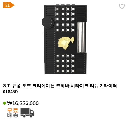
31
S.T. 듀퐁 오뜨 크리에이션 코히바 비라이크 리뉴 2 라이터
016459
₩16,226,000