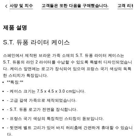
액
명
사양 및 치수
고객들은 또한 다음을 구매했습니다.
고객 리뷰
세
서
리
제품 설명
S.T. 듀퐁 라이터 케이스
스페인에서 제작된 브라운 가죽 소재의 S.T. 듀퐁 라이터 케이스는
S.T. 듀퐁의 라인 2 라이터를 수납할 수 있도록 특별히 디자인되었습니
다. 케이스 앞면에는 로고가 장식되어 있으며 프랑스 국기 색상의 독특
한 스티치가 특징입니다.
**특징:**
- 케이스 크기는 7.5 x 4.5 x 3.0 cm입니다.
- 고급 갈색 가죽으로 제작되었습니다.
- S.T. 듀퐁 로고가 전면을 장식합니다.
- 프랑스 국기 색상의 특징적인 스티칭이 돋보입니다.
- 뒷면에 벨트 고리가 있어 바지 허리춤에 간편하게 휴대할 수 있습니
다.