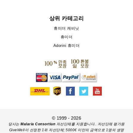
상위 카테고리
휴미더 캐비닛
휴미더
Adorini 휴미더
© 1999 - 2026
당사는
Malaria Consortiun
자선단체를 지원합니다.. 자선단체 평가원
GiveWell이 선정한 1위 자선단체; 5000€ 미만의 금액으로 1명의 생명