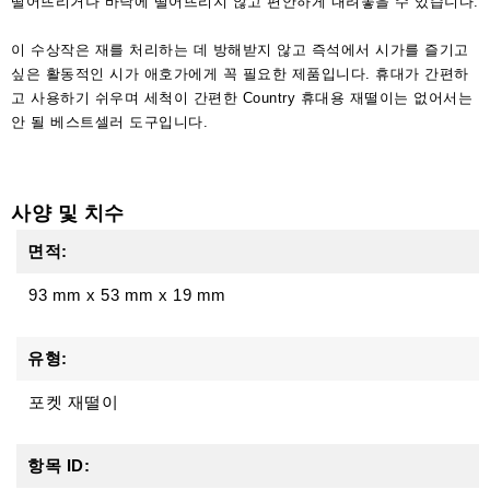
떨어뜨리거나 바닥에 떨어뜨리지 않고 편안하게 내려놓을 수 있습니다.
이 수상작은 재를 처리하는 데 방해받지 않고 즉석에서 시가를 즐기고
싶은 활동적인 시가 애호가에게 꼭 필요한 제품입니다. 휴대가 간편하
고 사용하기 쉬우며 세척이 간편한 Country 휴대용 재떨이는 없어서는
안 될 베스트셀러 도구입니다.
사양 및 치수
면적:
93 mm
x
53 mm
x
19 mm
유형:
포켓 재떨이
항목 ID: