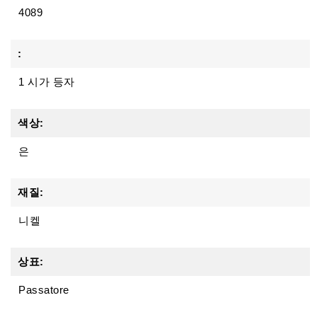
4089
:
1 시가 등자
색상:
은
재질:
니켈
상표:
Passatore