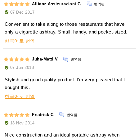
Allianz Assicurazioni G.
번역됨
07 Dec 2017
Convenient to take along to those restaurants that have
only a cigarette ashtray. Small, handy, and pocket-sized.
한국어로 번역
Juha-Matti V.
번역됨
07 Jun 2018
Stylish and good quality product. I'm very pleased that I
bought this.
한국어로 번역
Fredrick C.
번역됨
18 Nov 2014
Nice construction and an ideal portable ashtray when