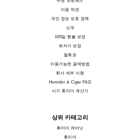
주문 프로세스
이용 약관
개인 정보 보호 정책
소개
100일 환불 보장
최저가 보장
철회권
이용가능한 결제방법
회사 세부 사항
Humidor & Cigar FAQ
시가 휴미더 계산기
상위 카테고리
휴미더 캐비닛
휴미더