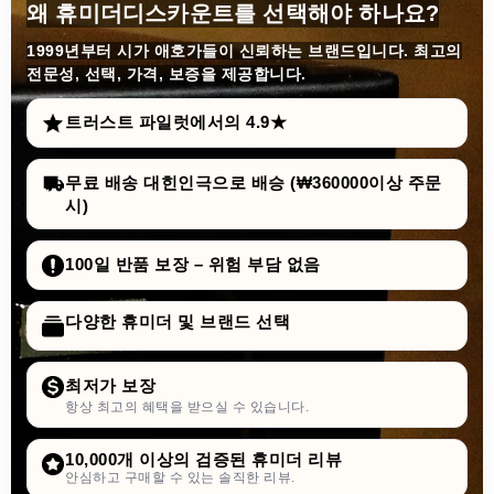
왜 휴미더디스카운트를 선택해야 하나요?
1999년부터
시가 애호가들이 신뢰하는 브랜드입니다. 최고의
전문성, 선택, 가격, 보증을 제공합니다.
트러스트 파일럿에서의 4.9★
무료 배송 대힌인극으로 배승 (₩360000이상 주문
시)
100일 반품 보장 – 위험 부담 없음
다양한 휴미더 및 브랜드 선택
최저가 보장
항상 최고의 혜택을 받으실 수 있습니다.
10,000개 이상의 검증된 휴미더 리뷰
안심하고 구매할 수 있는 솔직한 리뷰.