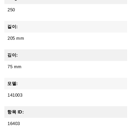
250
길이:
205 mm
깊이:
75 mm
모델:
141003
항목 ID:
16403