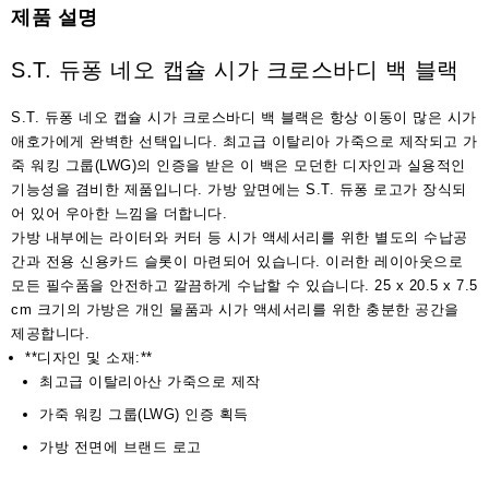
액
제품 설명
세
서
S.T. 듀퐁 네오 캡슐 시가 크로스바디 백 블랙
리
S.T. 듀퐁 네오 캡슐 시가 크로스바디 백 블랙은 항상 이동이 많은 시가
애호가에게 완벽한 선택입니다. 최고급 이탈리아 가죽으로 제작되고 가
죽 워킹 그룹(LWG)의 인증을 받은 이 백은 모던한 디자인과 실용적인
기능성을 겸비한 제품입니다. 가방 앞면에는 S.T. 듀퐁 로고가 장식되
어 있어 우아한 느낌을 더합니다.
가방 내부에는 라이터와 커터 등 시가 액세서리를 위한 별도의 수납공
간과 전용 신용카드 슬롯이 마련되어 있습니다. 이러한 레이아웃으로
모든 필수품을 안전하고 깔끔하게 수납할 수 있습니다. 25 x 20.5 x 7.5
cm 크기의 가방은 개인 물품과 시가 액세서리를 위한 충분한 공간을
제공합니다.
**디자인 및 소재:**
최고급 이탈리아산 가죽으로 제작
가죽 워킹 그룹(LWG) 인증 획득
가방 전면에 브랜드 로고