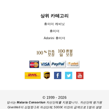
상위 카테고리
휴미더 캐비닛
휴미더
Adorini 휴미더
© 1999 - 2026
당사는
Malaria Consortiun
자선단체를 지원합니다.. 자선단체 평가원
GiveWell이 선정한 1위 자선단체; 5000€ 미만의 금액으로 1명의 생명