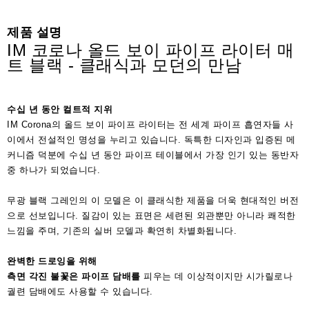
액
세
제품 설명
서
IM 코로나 올드 보이 파이프 라이터 매
리
트 블랙 - 클래식과 모던의 만남
수십 년 동안 컬트적 지위
IM Corona의 올드 보이 파이프 라이터는 전 세계 파이프 흡연자들 사
이에서 전설적인 명성을 누리고 있습니다. 독특한 디자인과 입증된 메
커니즘 덕분에 수십 년 동안 파이프 테이블에서 가장 인기 있는 동반자
중 하나가 되었습니다.
무광 블랙 그레인의 이 모델은 이 클래식한 제품을 더욱 현대적인 버전
으로 선보입니다. 질감이 있는 표면은 세련된 외관뿐만 아니라 쾌적한
느낌을 주며, 기존의 실버 모델과 확연히 차별화됩니다.
완벽한 드로잉을 위해
측면 각진 불꽃은
파이프 담배를
피우는 데 이상적이지만 시가릴로나
궐련 담배에도 사용할 수 있습니다.