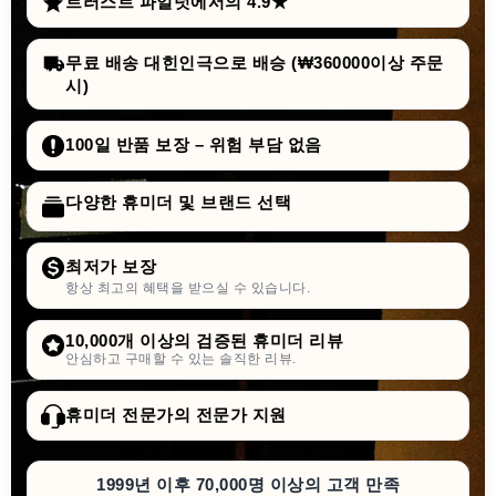
트러스트 파일럿에서의 4.9★
무료 배송 대힌인극으로 배승 (₩360000이상 주문
시)
100일 반품 보장 – 위험 부담 없음
다양한 휴미더 및 브랜드 선택
최저가 보장
항상 최고의 혜택을 받으실 수 있습니다.
10,000개 이상의 검증된 휴미더 리뷰
안심하고 구매할 수 있는 솔직한 리뷰.
휴미더 전문가의 전문가 지원
1999년 이후 70,000명 이상의 고객 만족