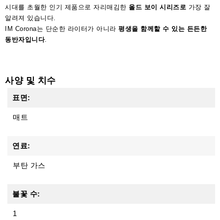
시대를 초월한 인기 제품으로 자리매김한
올드 보이 시리즈로
가장 잘
알려져 있습니다.
IM Corona는 단순한 라이터가 아니라
평생을 함께할 수 있는 든든한
동반자입니다
.
사양 및 치수
표면:
매트
연료:
부탄 가스
불꽃 수:
1