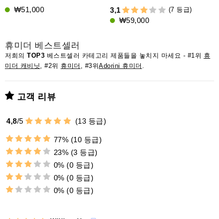
₩51,000
(7 등급)
3,1
4
₩59,000
휴미더 베스트셀러
저희의
TOP3
베스트셀러 카테고리 제품들을 놓치지 마세요 - #1위
휴
미더 캐비닛
, #2위
휴미더
, #3위
Adorini 휴미더
.
고객 리뷰
4,8
/
5
(
13
등급)
77%
(10 등급)
23%
(3 등급)
0%
(0 등급)
0%
(0 등급)
0%
(0 등급)