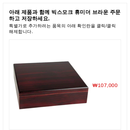
액
세
아래 제품과 함께 빅스모크 휴미더 브라운 주문
서
하고 저장하세요.
리
특별가로 추가하려는 품목의 아래 확인란을 클릭/클릭
해제합니다.
₩107,000