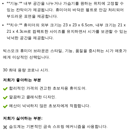
**기능:** 내부 공간을 나누거나 가습기를 원하는 위치에 고정할 수
있는 칸막이가 제공됩니다. 휴미더의 바닥은 펠트로 안감 처리되어
부드러운 표면을 제공합니다.
**치수:** 휴미더의 외부 크기는 23 x 23 x 6.5cm, 내부 크기는 21 x
21 x 4.3cm로 컴팩트한 사이즈를 유지하면서 시가를 보관할 수 있는
넉넉한 공간을 제공합니다.
빅스모크 휴미더 브라운은 스타일, 기능, 품질을 중시하는 시가 애호가
에게 이상적인 선택입니다.
30 최대 용량 코로나 시가.
저희가 좋아하는 부분
합리적인 가격의 견고한 초보자용 휴미도어.
깔끔하고 클래식한 디자인.
예산이 넉넉하지 않은 초보자에게 적합합니다.
저희가 싫어하는 부분:
습도계는 기본적인 금속 스프링 메커니즘을 사용합니다.