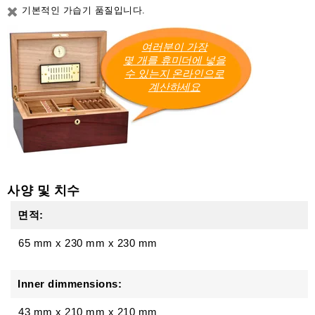
기본적인 가습기 품질입니다.
여러분이 가장
몇 개를 휴미더에 넣을
수 있는지 온라인으로
계산하세요
사양 및 치수
면적:
65 mm
x
230 mm
x
230 mm
Inner dimmensions:
43 mm x 210 mm x 210 mm