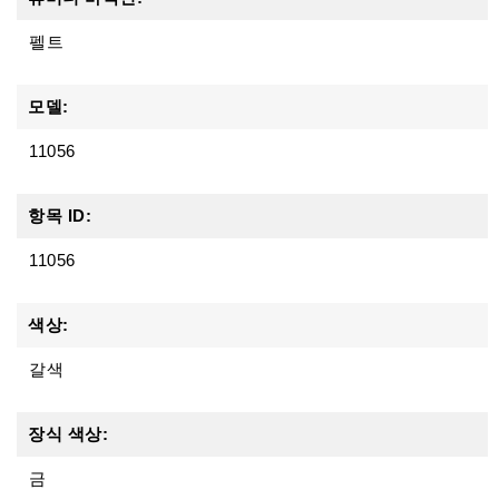
펠트
모델:
11056
항목 ID:
11056
색상:
갈색
장식 색상:
금