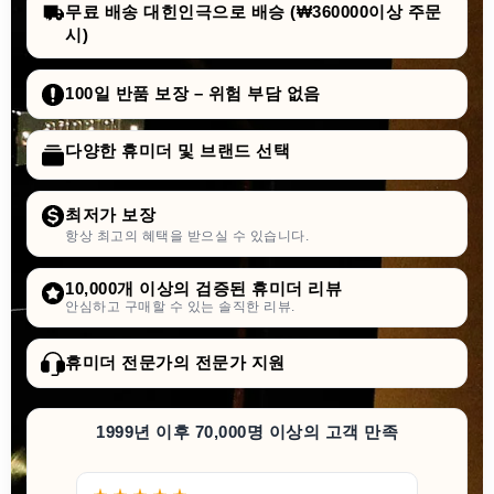
무료 배송 대힌인극으로 배승 (₩360000이상 주문
시)
100일 반품 보장 – 위험 부담 없음
다양한 휴미더 및 브랜드 선택
최저가 보장
항상 최고의 혜택을 받으실 수 있습니다.
10,000개 이상의 검증된 휴미더 리뷰
안심하고 구매할 수 있는 솔직한 리뷰.
휴미더 전문가의 전문가 지원
1999년 이후 70,000명 이상의 고객 만족