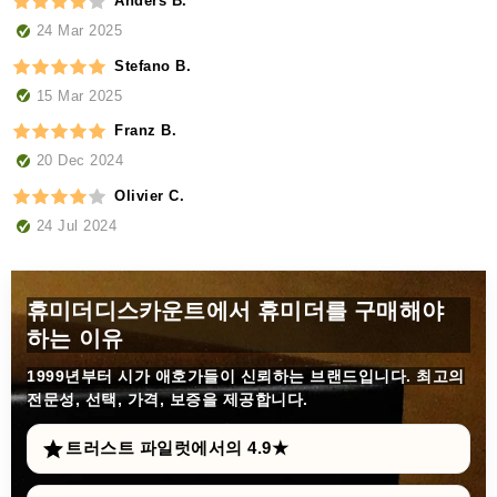
Anders B.
24 Mar 2025
Stefano B.
15 Mar 2025
Franz B.
20 Dec 2024
Olivier C.
24 Jul 2024
휴미더디스카운트에서 휴미더를 구매해야
하는 이유
1999년부터
시가 애호가들이 신뢰하는 브랜드입니다. 최고의
전문성, 선택, 가격, 보증을 제공합니다.
트러스트 파일럿에서의 4.9★