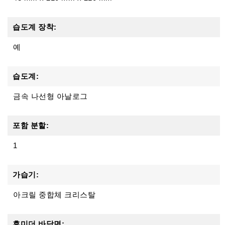
습도계 장착:
예
습도계:
금속 나선형 아날로그
포함 분할:
1
가습기:
아크릴 중합체 크리스탈
휴미더 바닥면: