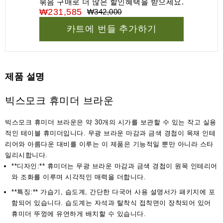
묶음 구매로 더 많은 할인혜택을 받으세요.
₩231,585
₩342,000
카트에 번들 추가하기
제품 설명
빅스모크 휴미더 브라운
빅스모크 휴미더 브라운은 약 30개의 시가를 보관할 수 있는 작고 실용
적인 테이블 휴미더입니다. 무광 브라운 마감과 금색 경첩이 목재 인테
리어와 아름다운 대비를 이루는 이 제품은 기능적일 뿐만 아니라 스타
일리시합니다.
**디자인:** 휴미더는 무광 브라운 마감과 금색 경첩이 원목 인테리어
와 조화를 이루며 시각적인 매력을 더합니다.
**특징:** 가습기, 습도계, 간단한 다국어 사용 설명서가 패키지에 포
함되어 있습니다. 습도계는 자석과 탈착식 접착면이 장착되어 있어
휴미더 뚜껑에 유연하게 배치할 수 있습니다.