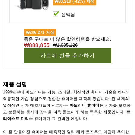
₩83,218 (-42%)
저장
선택됨
₩206,271
저장
묶음 구매로 더 많은 할인혜택을 받으세요.
₩888,855
₩1,095,126
카트에 번들 추가하기
제품 설명
1999년부터 아도리니는 기능, 스타일, 혁신적인 휴미더 기술을 하나의
역동적인 가습 경험으로 결합한 휴미더를 제작해 왔습니다. 전 세계의
열성적인 시가 애호가들이 선호하는
아도리니 휴미더는
시가를 보호하
고 보존하는 동시에 장식을 더욱 돋보이게 하는 독특한 제품입니다.
트
리에스트 디럭스
휴미더가 그 완벽한 예입니다.
이 잘 만들어진 휴미더는 매혹적인 멀티 래커 로즈우드 마감과 우아한