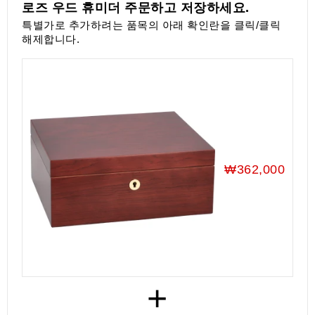
로즈 우드 휴미더 주문하고 저장하세요.
액
세
특별가로 추가하려는 품목의 아래 확인란을 클릭/클릭
서
해제합니다.
리
₩362,000
+