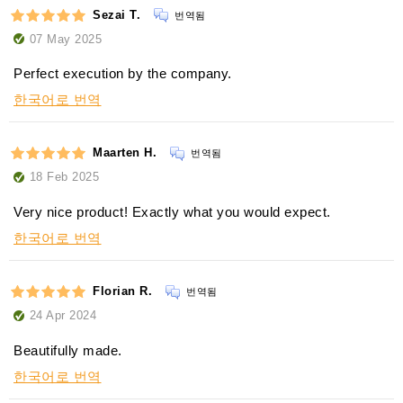
Sezai T.
번역됨
07 May 2025
Perfect execution by the company.
한국어로 번역
Maarten H.
번역됨
18 Feb 2025
Very nice product! Exactly what you would expect.
한국어로 번역
Florian R.
번역됨
24 Apr 2024
Beautifully made.
한국어로 번역