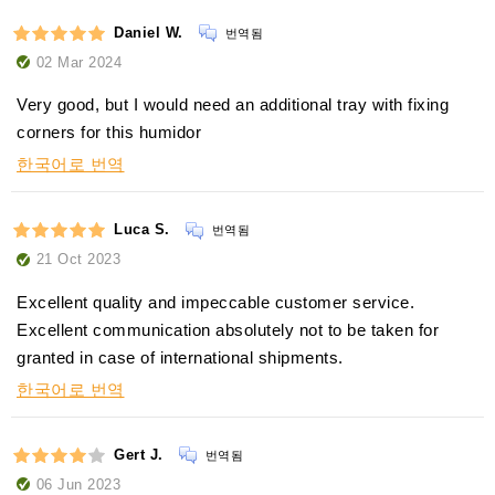
Daniel W.
번역됨
02 Mar 2024
Very good, but I would need an additional tray with fixing
corners for this humidor
한국어로 번역
Luca S.
번역됨
21 Oct 2023
Excellent quality and impeccable customer service.
Excellent communication absolutely not to be taken for
granted in case of international shipments.
한국어로 번역
Gert J.
번역됨
06 Jun 2023