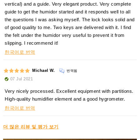
vertical) and a guide. Very elegant product. Very complete
guide to get the humidor started and it responds well to all
the questions I was asking myself. The lock looks solid and
of good quality to me. Two keys are delivered with it. I find
the felt under the humidor very useful to prevent it from
slipping. I recommend it!
한국어로 번역
Michael W.
번역됨
07 Jul 2021
Very nicely processed. Excellent equipment with partitions.
High-quality humidifier element and a good hygrometer.
한국어로 번역
더 많은 리뷰 및 평가 보기