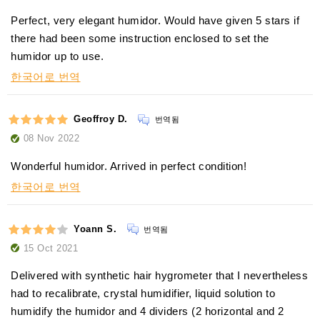
Perfect, very elegant humidor. Would have given 5 stars if
there had been some instruction enclosed to set the
humidor up to use.
한국어로 번역
Geoffroy D.
번역됨
08 Nov 2022
Wonderful humidor. Arrived in perfect condition!
한국어로 번역
Yoann S.
번역됨
15 Oct 2021
Delivered with synthetic hair hygrometer that I nevertheless
had to recalibrate, crystal humidifier, liquid solution to
humidify the humidor and 4 dividers (2 horizontal and 2