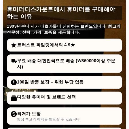
휴미더디스카운트에서 휴미더를 구매해야
하는 이유
1999년부터
시가 애호가들이 신뢰하는 브랜드입니다. 최고의
전문성, 선택, 가격, 보증을 제공합니다.
트러스트 파일럿에서의 4.9★
무료 배송 대힌인극으로 배승 (₩360000이상 주문
시)
100일 반품 보장 – 위험 부담 없음
다양한 휴미더 및 브랜드 선택
최저가 보장
항상 최고의 혜택을 받으실 수 있습니다.