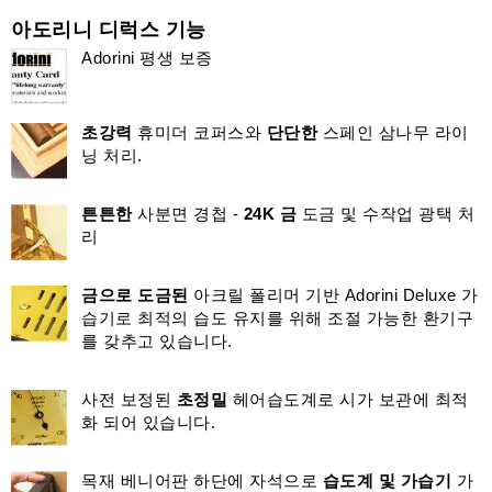
아도리니 디럭스 기능
Adorini 평생 보증
초강력
휴미더 코퍼스와
단단한
스페인 삼나무 라이
닝 처리.
튼튼한
사분면 경첩 -
24K 금
도금 및 수작업 광택 처
리
금으로 도금된
아크릴 폴리머 기반 Adorini Deluxe 가
습기로 최적의 습도 유지를 위해 조절 가능한 환기구
를 갖추고 있습니다.
사전 보정된
초정밀
헤어습도계로 시가 보관에 최적
화 되어 있습니다.
목재 베니어판 하단에 자석으로
습도계 및 가습기
가