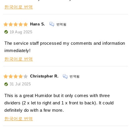
한국어로 번역
Hans S.
번역됨
19 Aug 2025
The service staff processed my comments and information
immediately!
한국어로 번역
Christopher R.
번역됨
31 Jul 2025
This is a great Humidor but it only comes with three
dividers (2 x let to right and 1 x front to back). It could
definitely do with a few more.
한국어로 번역