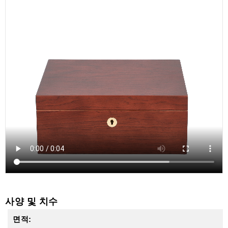
사양 및 치수
면적: