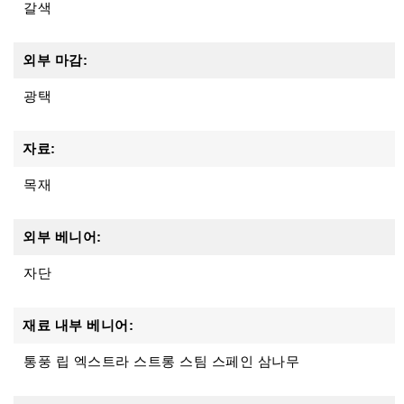
갈색
외부 마감:
광택
자료:
목재
외부 베니어:
자단
재료 내부 베니어:
통풍 립 엑스트라 스트롱 스팀 스페인 삼나무