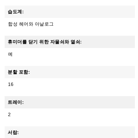
습도계:
합성 헤어와 아날로그
휴미더를 닫기 위한 자물쇠와 열쇠:
예
분할 포함:
16
트레이:
2
서랍: