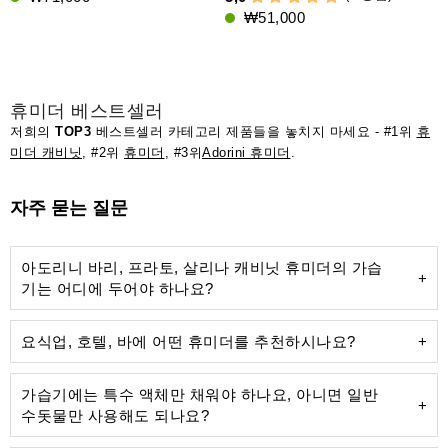
₩51,000
휴미더 베스트셀러
저희의
TOP3
베스트셀러 카테고리 제품들을 놓치지 마세요 - #1위
휴
미더 캐비닛
, #2위
휴미더
, #3위
Adorini 휴미더
.
자주 묻는 질문
아도리니 바리, 프라토, 살리나 캐비닛 휴미더의 가습
기는 어디에 두어야 하나요?
요식업, 호텔, 바에 어떤 휴미더를 추천하시나요?
가습기에는 특수 액체만 채워야 하나요, 아니면 일반
수돗물만 사용해도 되나요?