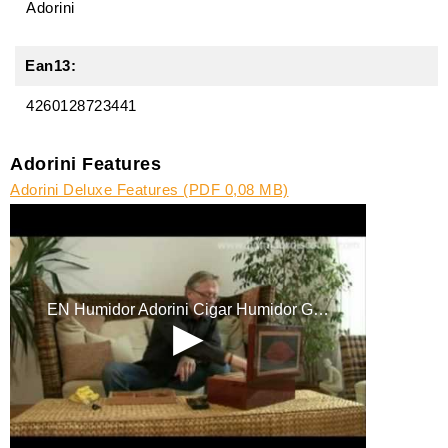
Adorini
Ean13:
4260128723441
Adorini Features
Adorini Deluxe Features (PDF 0,08 MB)