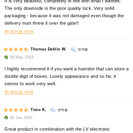
It is very beautiful, completely in line with what I wanted.
The only downside is the poor quality lock. Very solid
packaging - because it was not damaged even though the
delivery man threw it over the gate!!
한국어로 번역
Thomas Dehlin W.
번역됨
08 May 2015
I highly recommend it if you want a humidor that can store a
double digit of boxes. Lovely appearance and so far, it
seems to work very well.
한국어로 번역
Timo K.
번역됨
16 Jun 2025
Great product in combination with the LV electronic