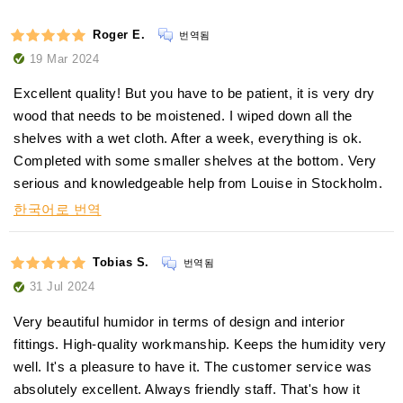
아도리니는
고
판이
시스템을 개조할 수 있는 옵션이 있습니다.
품질 가습액인
Humifit을 제공합니다
Roger E.
번역됨
살리나:
전자 가습기 LV XL을 하단부에 배치하면 환기 홈이
업그레이드하고
19 Mar 2024
습기를 고르게 분배합니다.
사용의 용이성:
은 이온이
박테리아와 바이러스에 대한
Excellent quality! But you have to be patient, it is very dry
wood that needs to be moistened. I wiped down all the
최적의 위생 환경을
shelves with a wet cloth. After a week, everything is ok.
수명과 성능 유지를
Completed with some smaller shelves at the bottom. Very
serious and knowledgeable help from Louise in Stockholm.
한국어로 번역
Tobias S.
번역됨
31 Jul 2024
Very beautiful humidor in terms of design and interior
fittings. High-quality workmanship. Keeps the humidity very
well. It's a pleasure to have it. The customer service was
absolutely excellent. Always friendly staff. That's how it