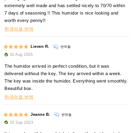
extremely well made and has settled nicely to 70/70 within
7 days of seasoning !! This humidor is nice looking and
worth every penny!!
한국어로 번역
Lieven R.
번역됨
31 Aug 2025
The humidor arrived in perfect condition, but it was
delivered without the key. The key arrived within a week.
The key was inside the humidor. Everything went smoothly.
Beautiful box.
한국어로 번역
Jeanne B.
번역됨
15 Sep 2023