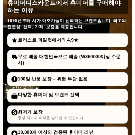
휴미더디스카운트에서 휴미더를 구매해야
하는 이유
1999년부터
시가 애호가들이 신뢰하는 브랜드입니다. 최고의
전문성, 선택, 가격, 보증을 제공합니다.
트러스트 파일럿에서의 4.9★
무료 배송 대힌인극으로 배승 (₩360000이상 주문
시)
100일 반품 보장 – 위험 부담 없음
다양한 휴미더 및 브랜드 선택
최저가 보장
항상 최고의 혜택을 받으실 수 있습니다.
10,000개 이상의 검증된 휴미더 리뷰