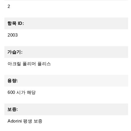
2
항목 ID:
2003
가습기:
아크릴 폴리머 플리스
용량:
600 시가 해당
보증:
Adorini 평생 보증