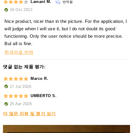
Lamant M.
번역됨
24 Oct 2012
Nice product, nicer than in the picture. For the application, I
will judge when I will use it, but I do not doubt its good
functioning. Only the user notice should be more precise.
But all is fine.
한국어로 번역
댓글 없는 제품 평가:
Marco R.
17 Jul 2026
UMBERTO S.
25 Apr 2026
더 많은 리뷰 및 평가 보기