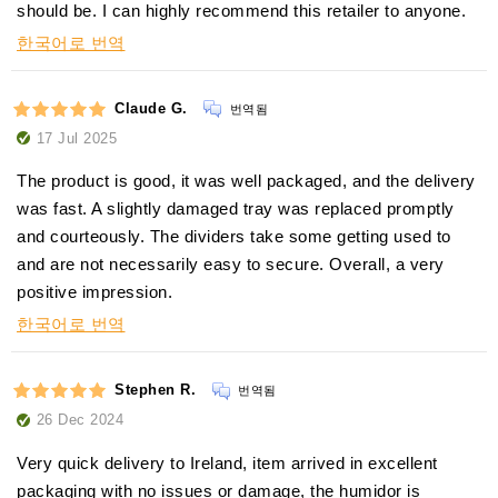
should be. I can highly recommend this retailer to anyone.
한국어로 번역
Claude G.
번역됨
17 Jul 2025
The product is good, it was well packaged, and the delivery
was fast. A slightly damaged tray was replaced promptly
and courteously. The dividers take some getting used to
and are not necessarily easy to secure. Overall, a very
positive impression.
한국어로 번역
Stephen R.
번역됨
26 Dec 2024
Very quick delivery to Ireland, item arrived in excellent
packaging with no issues or damage, the humidor is