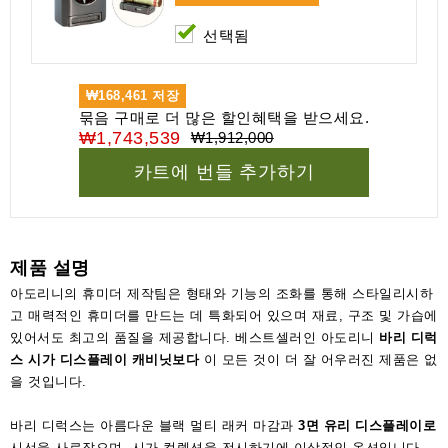
선택됨
₩168,461
저장
묶음 구매로 더 많은 할인혜택을 받으세요.
₩1,743,539
₩1,912,000
카트에 번들 추가하기
제품 설명
아도리니의 휴미더 제작팀은 형태와 기능의 조화를 통해 스타일리시하
고 매력적인 휴미더를 만드는 데 특화되어 있으며 재료, 구조 및 가습에
있어서도 최고의 품질을 제공합니다. 베스트셀러인 아도리니
바리 디럭
스 시가 디스플레이 캐비닛보다
이 모든 것이 더 잘 어우러진 제품은 없
을 것입니다.
바리 디럭스는 아름다운 블랙 멀티 래커 마감과
3면
유리 디스플레이로
시선을 사로잡으며, 시가 컬렉션을 전시하기에 이상적인 옵션입니다.