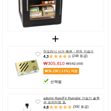
+
아도리니 시가 헤븐 - 전자 가습기
(248 등급)
4,3
₩305,810
₩342,000
₩36,190 (-11%)
저장
선택됨
adorini HumiFit Humidor 가습기 솔루
션 프리미엄 1L
(392 등급)
4,8