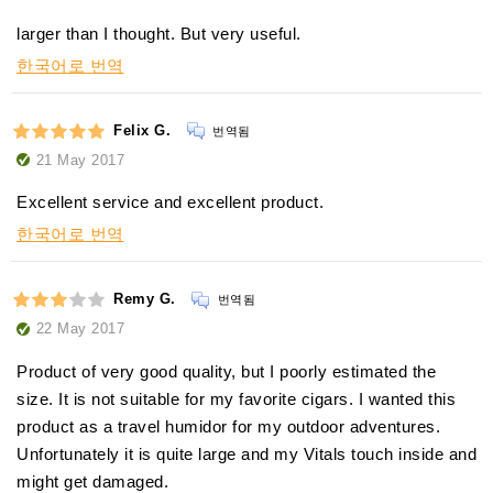
larger than I thought. But very useful.
한국어로 번역
Felix G.
번역됨
21 May 2017
Excellent service and excellent product.
한국어로 번역
Remy G.
번역됨
22 May 2017
Product of very good quality, but I poorly estimated the
size. It is not suitable for my favorite cigars. I wanted this
product as a travel humidor for my outdoor adventures.
Unfortunately it is quite large and my Vitals touch inside and
might get damaged.