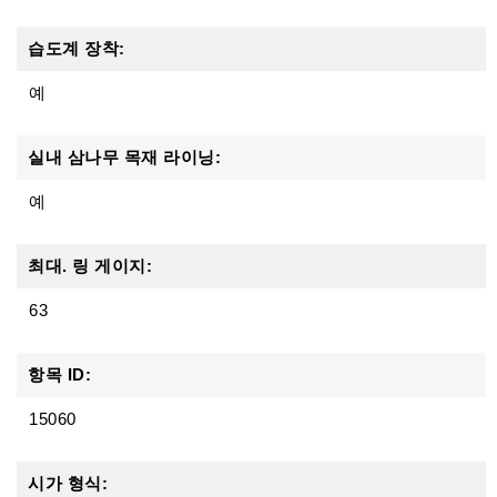
습도계 장착:
예
실내 삼나무 목재 라이닝:
예
최대. 링 게이지:
63
항목 ID:
15060
시가 형식: