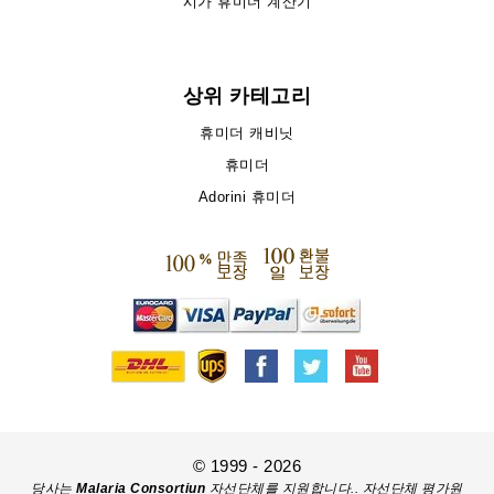
시가 휴미더 계산기
상위 카테고리
휴미더 캐비닛
휴미더
Adorini 휴미더
© 1999 - 2026
당사는
Malaria Consortiun
자선단체를 지원합니다.. 자선단체 평가원