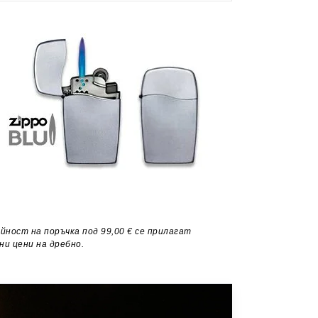
ойност на поръчка под 99,00 € се прилагат
ни цени на дребно.