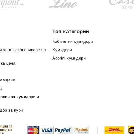
Топ категории
Кабинетни хумидори
я за възстановяване на
Хумидори
Adorini хумидори
ска цена
плащане
та
проси за хумидори и
дор за пури