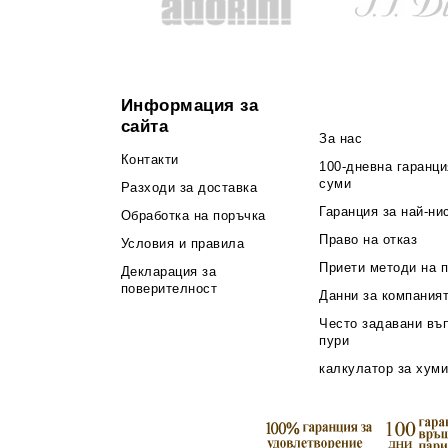
Информация за
сайта
За нас
Контакти
100-дневна гаранци
суми
Разходи за доставка
Гаранция за най-ни
Обработка на поръчка
Право на отказ
Условия и правила
Приети методи на 
Декларация за
поверителност
Данни за компания
Често задавани въ
пури
калкулатор за хуми