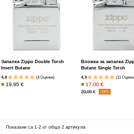
Запалка Zippo Double Torch
Вложка за запалка Zip
Insert Butane
Butane Single Torch
4,8
4,9
(4 Оценки)
(11 Оценк
19,95 €
17,00 €
20,00 €
-15%
Показани са 1-2 от общо 2 артикула