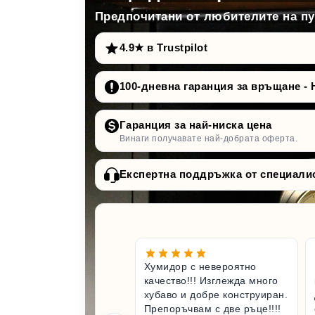
Предпочитани от любителите на пур
4.9★ в Trustpilot
100-дневна гаранция за връщане - 
Гаранция за най-ниска цена
Винаги получавате най-добрата оферта.
Експертна поддръжка от специали
Хумидор с невероятно
качество!!! Изглежда много
хубаво и добре конструиран.
Препоръчвам с две ръце!!!!