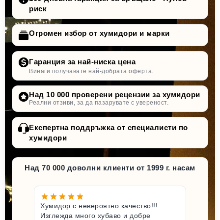
риск
Огромен избор от хумидори и марки
Гаранция за най-ниска цена
Винаги получавате най-добрата оферта.
Над 10 000 проверени рецензии за хумидори
Реални отзиви, за да пазарувате с увереност.
Експертна поддръжка от специалисти по
хумидори
Над 70 000 доволни клиенти от 1999 г. насам
Хумидор с невероятно качество!!!
Изглежда много хубаво и добре