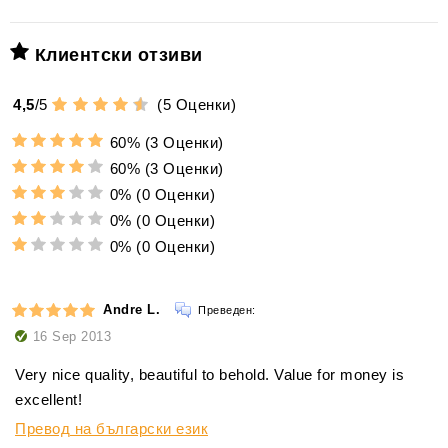
Клиентски отзиви
4,5
/
5
(
5
Оценки)
60%
(3 Оценки)
60%
(3 Оценки)
0%
(0 Оценки)
0%
(0 Оценки)
0%
(0 Оценки)
Andre L.
Преведен:
16 Sep 2013
Very nice quality, beautiful to behold. Value for money is
excellent!
Превод на български език