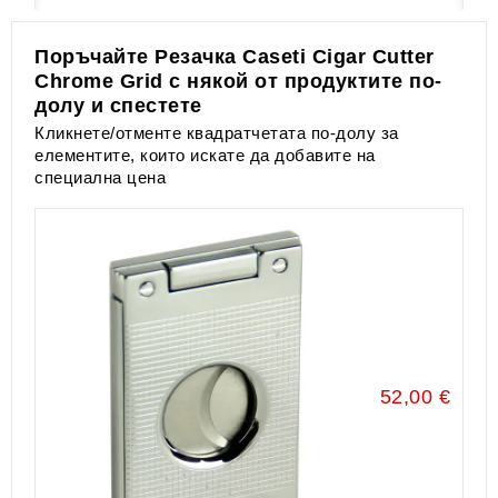
Поръчайте Резачка Caseti Cigar Cutter
Chrome Grid с някой от продуктите по-
долу и спестете
Кликнете/отменте квадратчетата по-долу за
елементите, които искате да добавите на
специална цена
52,00 €