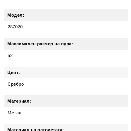
Модел:
287020
Максимален размер на пура:
52
Цвят:
Сребро
Материал:
Метал
Материал на остриетата: