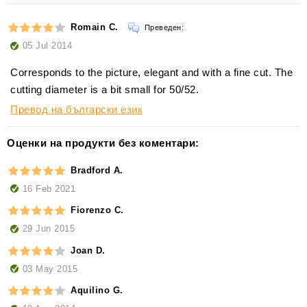
Romain C.
Преведен:
05 Jul 2014
Corresponds to the picture, elegant and with a fine cut. The
cutting diameter is a bit small for 50/52.
Превод на български език
Оценки на продукти без коментари:
Bradford A.
16 Feb 2021
Fiorenzo C.
29 Jun 2015
Joan D.
03 May 2015
Aquilino G.