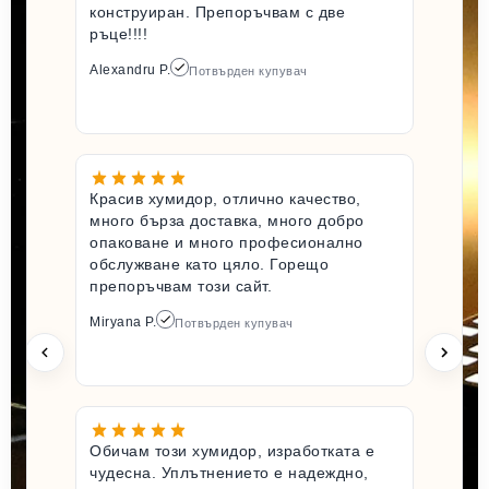
конструиран. Препоръчвам с две
ръце!!!!
Alexandru P.
Потвърден купувач
Красив хумидор, отлично качество,
много бърза доставка, много добро
опаковане и много професионално
обслужване като цяло. Горещо
препоръчвам този сайт.
Miryana P.
Потвърден купувач
Обичам този хумидор, изработката е
чудесна. Уплътнението е надеждно,