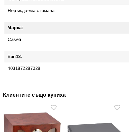
Неръждаема стомана
Марка:
Caseti
Ean13:
4031872287028
Клиентите също купиха