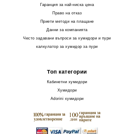
Гаранция за най-ниска цена
Право на отказ
Приети методи на плащане
Данни за компанията
Често задавани въпроси за хумидори и пури
калкулатор за хумидор за пури
Топ категории
Кабинетни хумидори
Хумидори
Adorini хумидори