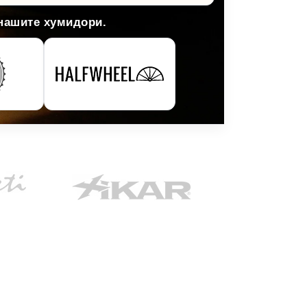
 нашите хумидори.