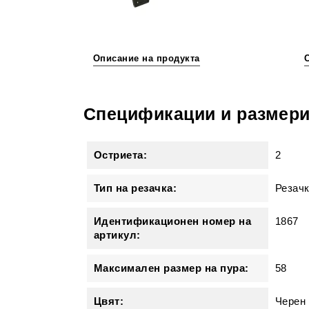
Описание на продукта
Спецификации и размер
Остриета:
2
Тип на резачка:
Резачк
Идентификационен номер на
1867
артикул:
Максимален размер на пура:
58
Цвят:
Черен