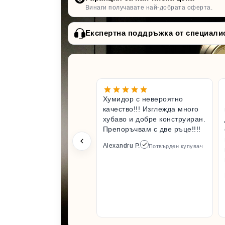
Винаги получавате най-добрата оферта.
Експертна поддръжка от специали
Хумидор с невероятно
качество!!! Изглежда много
хубаво и добре конструиран.
Препоръчвам с две ръце!!!!
Alexandru P.
Потвърден купувач