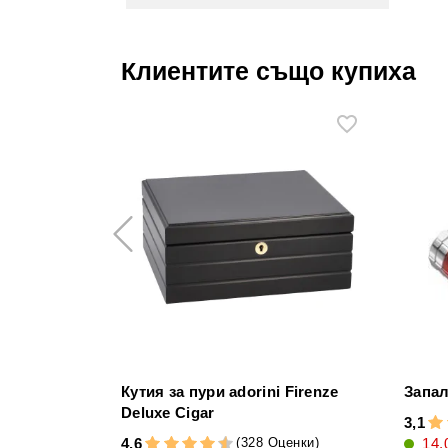
Клиентите също купиха
Кутия за пури adorini Firenze
Запал
Deluxe Cigar
3,1
(328 Оценки)
4,6
14,