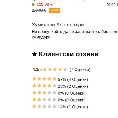
199,00 €
29,00 
-20%
250,00 €
Хумидори Бестселъри
Не пропускайте да се запознаете с бестсе
хумидори
.
Клиентски отзиви
4,1
/
5
(
7
Оценки)
57%
(4 Оценки)
29%
(2 Оценки)
0%
(0 Оценки)
0%
(0 Оценки)
14%
(1 Оценка)