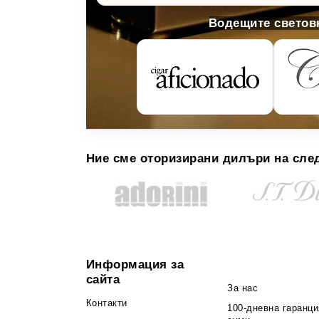
Водещите световн
Ние сме оторизирани дилъри на сле
Информация за
сайта
За нас
Контакти
100-дневна гаранци