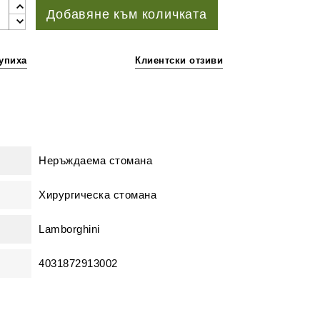
Добавяне към количката
упиха
Клиентски отзиви
Неръждаема стомана
Хирургическа стомана
Lamborghini
4031872913002