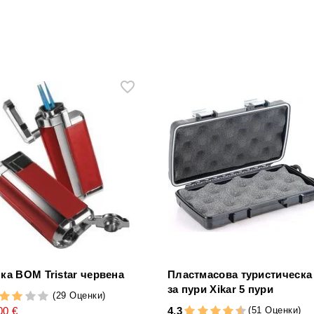
ка BOM Tristar червена
Пластмасова туристическа
за пури Xikar 5 пури
(29 Оценки)
(51 Оценки)
00 €
4,3