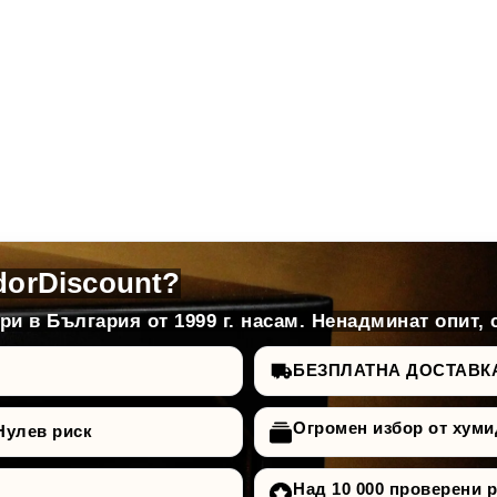
dorDiscount?
и в България от 1999 г. насам. Ненадминат опит, 
БЕЗПЛАТНА ДОСТАВКА д
Огромен избор от хуми
Нулев риск
Над 10 000 проверени 