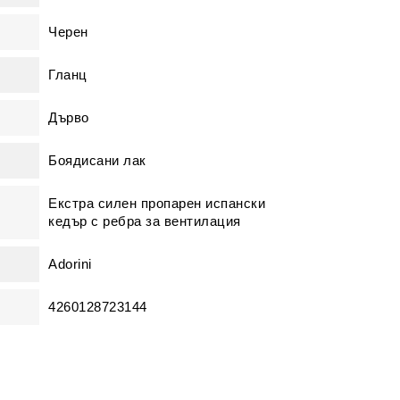
Черен
Гланц
Дърво
Боядисани лак
Екстра силен пропарен испански
кедър с ребра за вентилация
Adorini
4260128723144