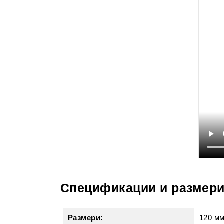
Спецификации и размер
Размери:
120 м