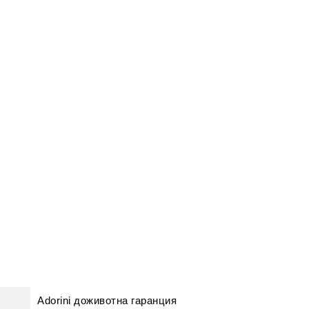
Adorini доживотна гаранция