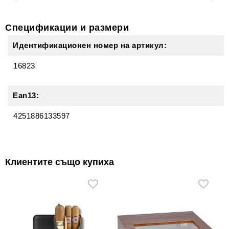
Спецификации и размери
Идентификационен номер на артикул:
16823
Ean13:
4251886133597
Клиентите също купиха