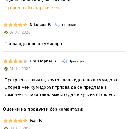
Превод на български език
Nikolaus P.
Преведен:
07 Jul 2026
Пасва идеално в хумидора.
Christopher R.
Преведен:
31 Jul 2025
Прекрасна тавичка, която пасва идеално в хумидора.
Според мен хумидорът трябва да се предлага в
комплект с тази тава, вместо да се купува отделно.
Оценки на продукти без коментари:
Ivan P.
30 Jun 2026