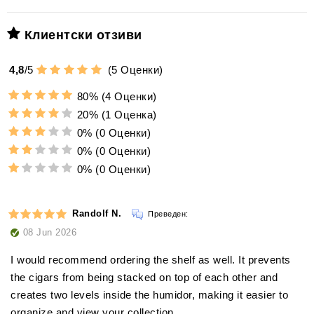
Клиентски отзиви
4,8
/
5
(
5
Оценки)
80%
(4 Оценки)
20%
(1 Оценка)
0%
(0 Оценки)
0%
(0 Оценки)
0%
(0 Оценки)
Randolf N.
Преведен:
08 Jun 2026
I would recommend ordering the shelf as well. It prevents
the cigars from being stacked on top of each other and
creates two levels inside the humidor, making it easier to
organize and view your collection.