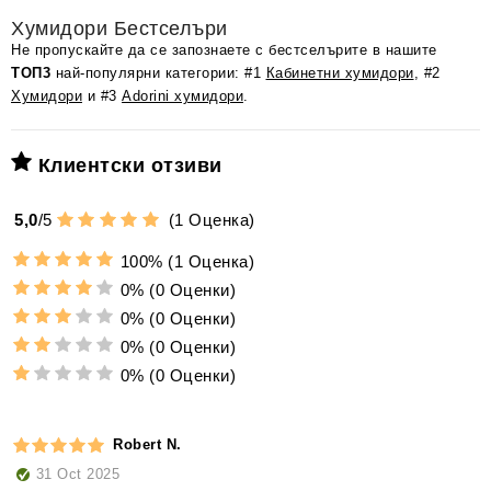
Хумидори Бестселъри
Не пропускайте да се запознаете с бестселърите в нашите
ТОП3
най-популярни категории: #1
Кабинетни хумидори
, #2
Хумидори
и #3
Adorini хумидори
.
Клиентски отзиви
5,0
/
5
(
1
Оценка)
100%
(1 Оценка)
0%
(0 Оценки)
0%
(0 Оценки)
0%
(0 Оценки)
0%
(0 Оценки)
Robert N.
31 Oct 2025