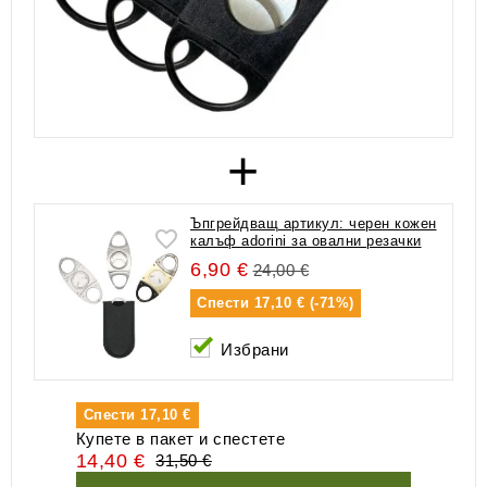
+
Ъпгрейдващ артикул: черен кожен
калъф adorini за овални резачки
6,90 €
24,00 €
Спести
17,10 € (-71%)
Избрани
Спести
17,10 €
Купете в пакет и спестете
14,40 €
31,50 €