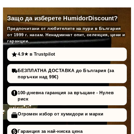
Защо да изберете HumidorDiscount?
Предпочитани от любителите на пури в България
от 1999 г. насам. Ненадминат опит, селекция, цени и
гаранции.
4.9★ в Trustpilot
БЕЗПЛАТНА ДОСТАВКА до България (за
поръчки над 99€)
100-дневна гаранция за връщане - Нулев
риск
Огромен избор от хумидори и марки
Гаранция за най-ниска цена