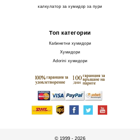
калкулатор за хумидор за пури
Топ категории
Кабинетни хумидори
Хумидори
Adorini хумидори
© 1999 - 2026