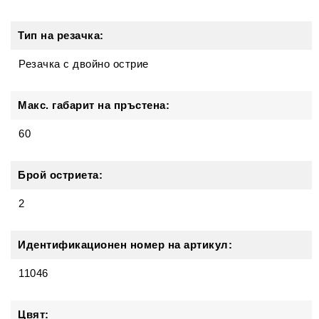
Тип на резачка:
Резачка с двойно острие
Макс. габарит на пръстена:
60
Брой остриета:
2
Идентификационен номер на артикул:
11046
Цвят: