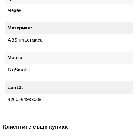
Черен
Материал:
ABS пластмаса
Марка:
BigSmoke
Ean13:
4260564933008
Клиентите също купиха