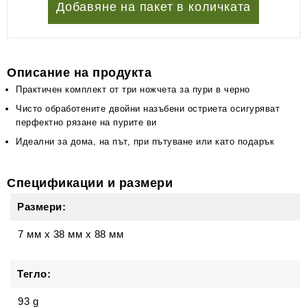
Добавяне на пакет в количката
Описание на продукта
Практичен комплект от три ножчета за пури в черно
Чисто обработените двойни назъбени остриета осигуряват
перфектно рязане на пурите ви
Идеални за дома, на път, при пътуване или като подарък
Спецификации и размери
Размери:
7 мм
x
38 мм
x
88 мм
Тегло:
93 g