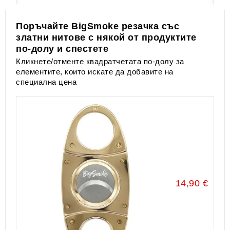
Поръчайте BigSmoke резачка със
златни нитове с някой от продуктите
по-долу и спестете
Кликнете/отменте квадратчетата по-долу за
елементите, които искате да добавите на
специална цена
14,90 €