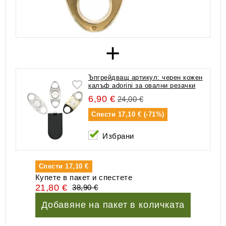
+
Ъпгрейдващ артикул: черен кожен
калъф adorini за овални резачки
6,90 €
24,00 €
Спести
17,10 € (-71%)
Избрани
Спести
17,10 €
Купете в пакет и спестете
21,80 €
38,90 €
Добавяне на пакет в количката