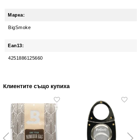
Марка:
BigSmoke
Ean13:
4251886125660
Клиентите също купиха