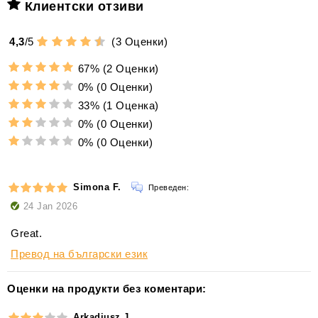
Клиентски отзиви
4,3
/
5
(
3
Оценки)
67%
(2 Оценки)
0%
(0 Оценки)
33%
(1 Оценка)
0%
(0 Оценки)
0%
(0 Оценки)
Simona F.
Преведен:
24 Jan 2026
Great.
Превод на български език
Оценки на продукти без коментари:
Arkadiusz J.