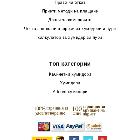
Право на отказ
Приети методи на плащане
Данни за компанията
Често задавани въпроси за хумидори и пури
калкулатор за хумидор за пури
Топ категории
Кабинетни хумидори
Хумидори
Adorini хумидори