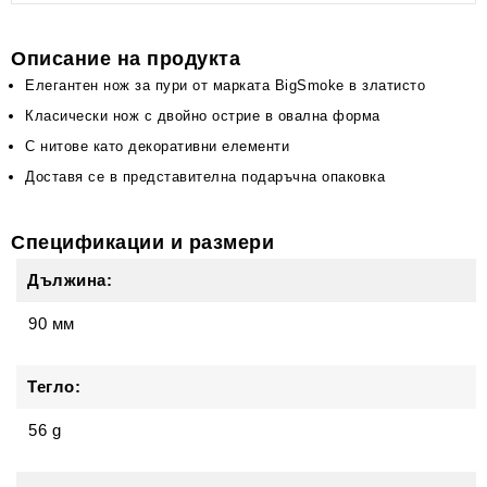
Описание на продукта
Елегантен нож за пури от марката BigSmoke в златисто
Класически нож с двойно острие в овална форма
С нитове като декоративни елементи
Доставя се в представителна подаръчна опаковка
Спецификации и размери
Дължина:
90 мм
Тегло:
56 g