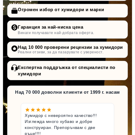
Огромен избор от хумидори и марки
Гаранция за най-ниска цена
Винаги получавате най-добрата оферта.
Над 10 000 проверени рецензии за хумидори
Реални отзиви, за да пазарувате с увереност.
Експертна поддръжка от специалисти по
хумидори
Над 70 000 доволни клиенти от 1999 г. насам
Хумидор с невероятно качество!!!
Изглежда много хубаво и добре
конструиран. Препоръчвам с две
ръце!!!!