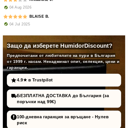
04 Aug 2026
BLAISE B.
04 Jul 2025
Защо да изберете HumidorDiscount?
Предпочитани от любителите на пури в България
от 1999 г. насам. Ненадминат опит, селекция, цени и
гаранции.
4.9★ в Trustpilot
БЕЗПЛАТНА ДОСТАВКА до България (за
поръчки над 99€)
100-дневна гаранция за връщане - Нулев
риск