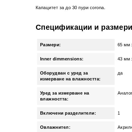
Капацитет за до 30 пури corona.
Спецификации и размер
Размери:
65 мм
Inner dimmensions:
43 мм 
Оборудван с уред за
да
измерване на влажността:
Уред за измерване на
Аналог
влажността:
Включени разделители:
1
Овлажнител:
Акрил