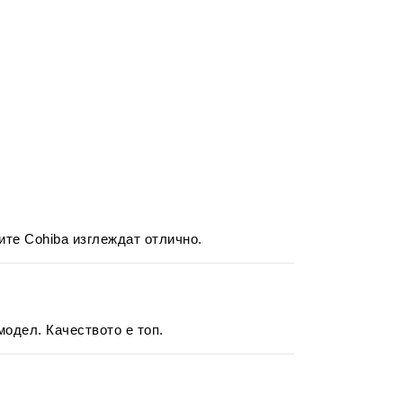
ите Cohiba изглеждат отлично.
модел. Качеството е топ.