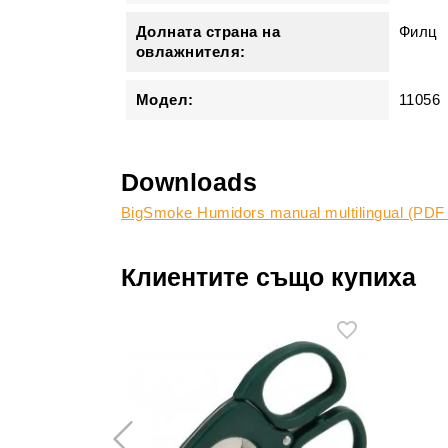
Долната страна на
Филц
овлажнителя:
Модел:
11056
Downloads
BigSmoke Humidors manual multilingual (PDF
Клиентите също купиха