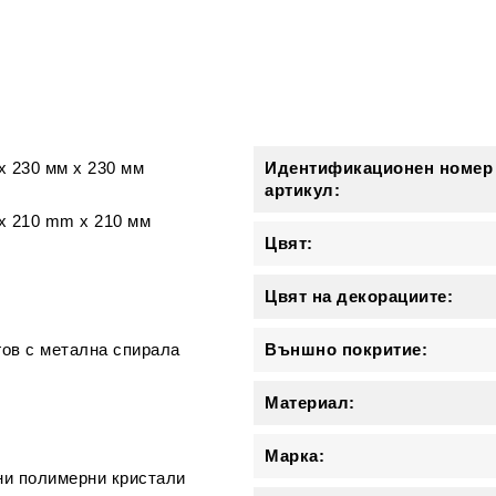
и
x
230 мм
x
230 мм
Идентификационен номер
артикул:
x 210 mm x 210 мм
Цвят:
Цвят на декорациите:
ов с метална спирала
Външно покритие:
Материал:
Марка:
ни полимерни кристали