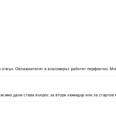
 и отвън. Овлажнителят и влагомерът работят перфектно. Мо
висимо дали става въпрос за втори хюмидор или за стартов 