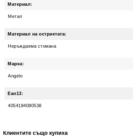
Материал:
Метал
Материал на остриетата:
Неръждаема стомана
Марка:
Angelo
Ean13:
4054184080538
Клиентите също купиха