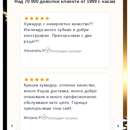
Над 70 000 доволни клиенти от 1999 г. насам
Хумидор с невероятно качество!!!
Изглежда много хубаво и добре
конструиран. Препоръчвам с две
ръце!!!!
Alexandru P.
Потвърден купувач
Красив хумидор, отлично качество,
много бърза доставка, много добро
опаковане и много професионално
обслужване като цяло. Горещо
препоръчвам този сайт.
Miryana P.
Потвърден купувач