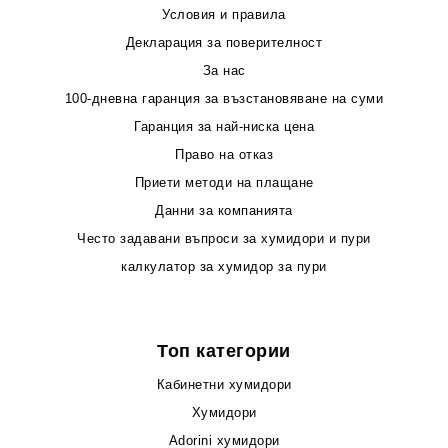
Условия и правила
Декларация за поверителност
За нас
100-дневна гаранция за възстановяване на суми
Гаранция за най-ниска цена
Право на отказ
Приети методи на плащане
Данни за компанията
Често задавани въпроси за хумидори и пури
калкулатор за хумидор за пури
Топ категории
Кабинетни хумидори
Хумидори
Adorini хумидори