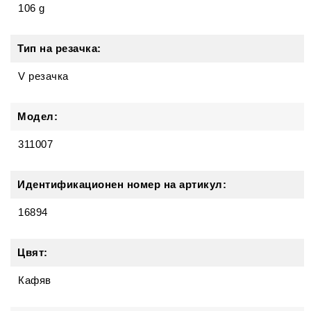
106 g
Тип на резачка:
V резачка
Модел:
311007
Идентификационен номер на артикул:
16894
Цвят:
Кафяв