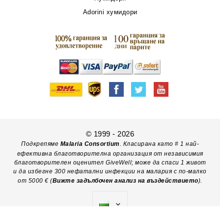
Adorini хумидори
© 1999 - 2026
Подкрепяме
Malaria Consortium
. Класирана като # 1 най-
ефективна благотворителна организация от независимия
благотворителен оценител GiveWell; може да спаси 1 живот
и да избегне 300 нефатални инфекции на малария с по-малко
от 5000 € (
Вижте задълбочен анализ на въздействието
).