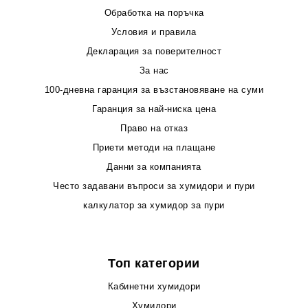
Обработка на поръчка
Условия и правила
Декларация за поверителност
За нас
100-дневна гаранция за възстановяване на суми
Гаранция за най-ниска цена
Право на отказ
Приети методи на плащане
Данни за компанията
Често задавани въпроси за хумидори и пури
калкулатор за хумидор за пури
Топ категории
Кабинетни хумидори
Хумидори