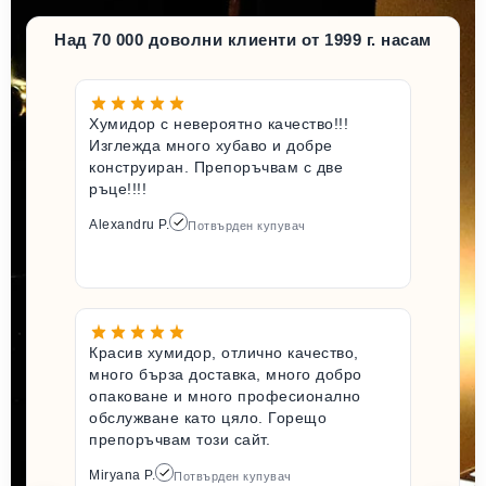
Над 70 000 доволни клиенти от 1999 г. насам
Хумидор с невероятно качество!!!
Изглежда много хубаво и добре
конструиран. Препоръчвам с две
ръце!!!!
Alexandru P.
Потвърден купувач
Красив хумидор, отлично качество,
много бърза доставка, много добро
опаковане и много професионално
обслужване като цяло. Горещо
препоръчвам този сайт.
Miryana P.
Потвърден купувач