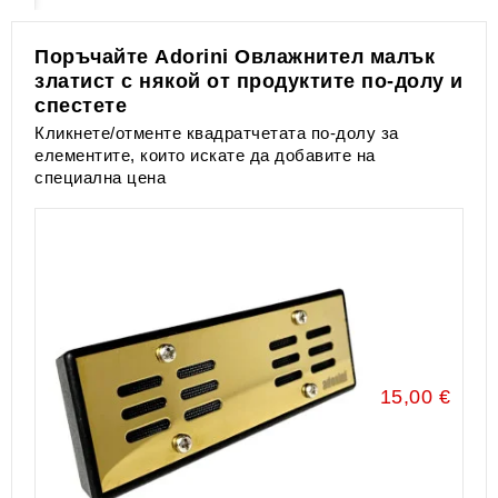
Поръчайте Аdorini Овлажнител малък
златист с някой от продуктите по-долу и
спестете
Кликнете/отменте квадратчетата по-долу за
елементите, които искате да добавите на
специална цена
15,00 €