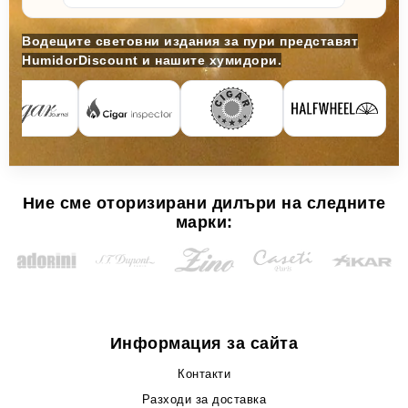
Водещите световни издания за пури представят
HumidorDiscount и нашите хумидори.
Ние сме оторизирани дилъри на следните
марки:
Информация за сайта
Контакти
Разходи за доставка