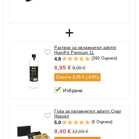
+
Разтвор за овлажнител adorini
HumiFit Premium 1L
(392 Оценки)
4,8
6,95 €
9,00 €
Спести
2,05 € (-23%)
Избрани
Гъба за овлажнител adorini Cigar
Heaven
(6 Оценки)
5,0
8,40 €
12,00 €