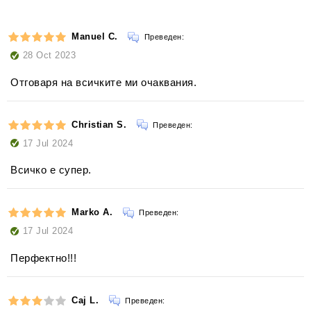
Manuel C.
Преведен:
28 Oct 2023
Отговаря на всичките ми очаквания.
Christian S.
Преведен:
17 Jul 2024
Всичко е супер.
Marko A.
Преведен:
17 Jul 2024
Перфектно!!!
Caj L.
Преведен: