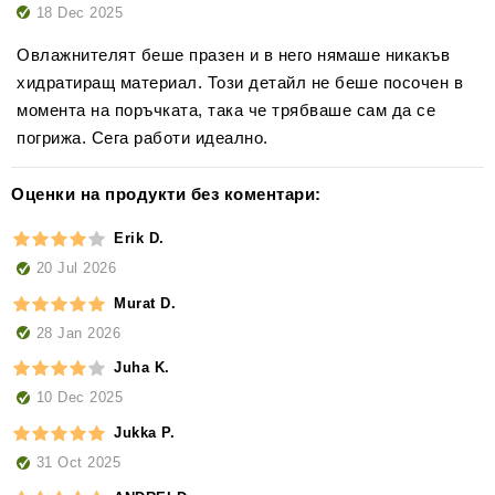
18 Dec 2025
Овлажнителят беше празен и в него нямаше никакъв
хидратиращ материал. Този детайл не беше посочен в
момента на поръчката, така че трябваше сам да се
погрижа. Сега работи идеално.
Оценки на продукти без коментари:
Erik D.
20 Jul 2026
Murat D.
28 Jan 2026
Juha K.
10 Dec 2025
Jukka P.
31 Oct 2025