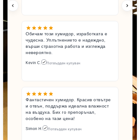
Обичам този хумидор, изработката е
чудесна. Уплътнението е надеждно,
върши страхотна работа и изглежда
невероятно.
Kevin C.
Потвърден купувач
Фантастичен хумидор. Красив отвътре
и отвън, поддържа идеална влажност
на въздуха. Бих го препоръчал,
особено на тази цена!
Simon H.
Потвърден купувач