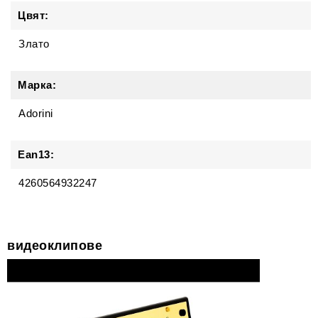
Цвят:
Злато
Марка:
Adorini
Ean13:
4260564932247
видеоклипове