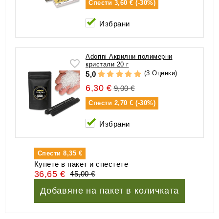
Спести
3,60 € (-30%)
Избрани
Аdorini Акрилни полимерни
кристали 20 г
(3 Оценки)
5,0
6,30 €
9,00 €
Спести
2,70 € (-30%)
Избрани
Спести
8,35 €
Купете в пакет и спестете
36,65 €
45,00 €
Добавяне на пакет в количката