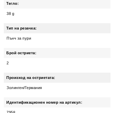
Тегло:
38 g
Тип на резачка:
Пънч за пури
Брой остриета:
2
Произход на остриетата:
Золинген/Германия
Идентификационен номер на артикул:
7958