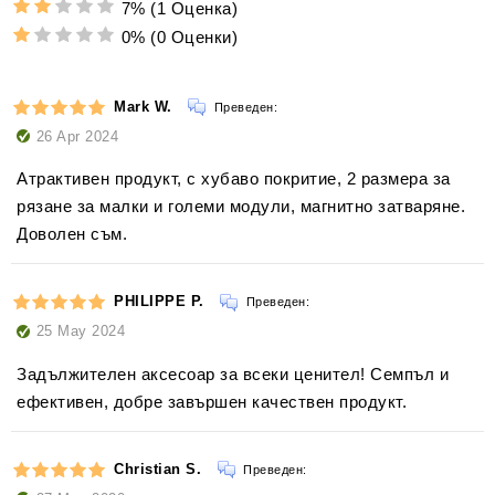
7%
(1 Оценка)
0%
(0 Оценки)
Mark W.
Преведен:
26 Apr 2024
Атрактивен продукт, с хубаво покритие, 2 размера за
рязане за малки и големи модули, магнитно затваряне.
Доволен съм.
PHILIPPE P.
Преведен:
25 May 2024
Задължителен аксесоар за всеки ценител! Семпъл и
ефективен, добре завършен качествен продукт.
Christian S.
Преведен: