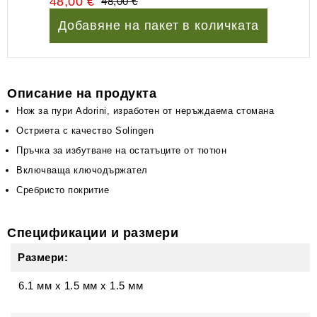
48,00 €
48,00 €
Добавяне на пакет в количката
Описание на продукта
Нож за пури Adorini, изработен от неръждаема стомана
Остриета с качество Solingen
Пръчка за избутване на остатъците от тютюн
Включваща ключодържател
Сребристо покритие
Спецификации и размери
Размери:
6.1 мм
x
1.5 мм
x
1.5 мм