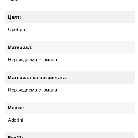
Цвят:
Сребро
Материал:
Неръждаема стомана
Материал на остриетата:
Неръждаема стомана
Марка:
Adorini
Ean13: