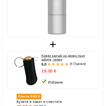
+
Кожен калъф за двоен пънч
adorini, черен
(4 Оценки)
5,0
19,00 €
Избрани
Спести
0,00 €
Купете в пакет и спестете