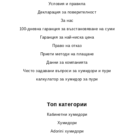
Условия и правила
Декларация за поверителност
За нас
100-дневна гаранция за възстановяване на суми
Гаранция за най-ниска цена
Право на отказ
Приети методи на плащане
Данни за компанията
Често задавани въпроси за хумидори и пури
калкулатор за хумидор за пури
Топ категории
Кабинетни хумидори
Хумидори
Adorini хумидори