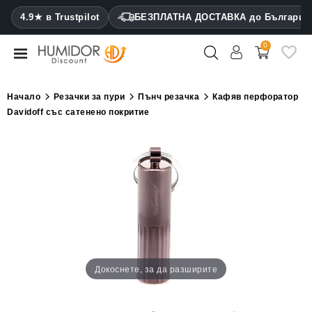
CATEGORY
4.9★ в Trustpilot
БЕЗПЛАТНА ДОСТАВКА до България
0
Хумидори
Кабинетни
Начало
Резачки за пури
Пънч резачка
Кафяв перфоратор
хумидори
Davidoff със сатенено покритие
Калъфи
за
пури
Запалки
Резачки
за
пури
Докоснете, за да разширите
Овлажнители
и