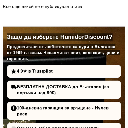
Все още никой не е публикувал отзив
Защо да изберете HumidorDiscount?
Предпочитани от любителите на пури в България
от 1999 г. насам. Ненадминат опит, селекция, цени и
гаранции.
4.9★ в Trustpilot
БЕЗПЛАТНА ДОСТАВКА до България (за
поръчки над 99€)
100-дневна гаранция за връщане - Нулев
риск