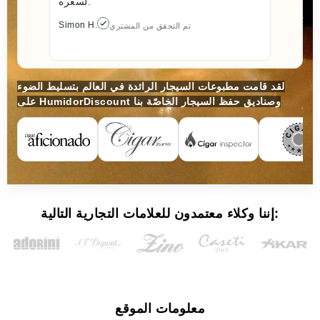
لسعره.
Simon H.
تم التحقق من المشتري
لقد قامت مطبوعات السيجار الرائدة في العالم بتسليط الضوء
على HumidorDiscount وصناديق حفظ السيجار الخاصّة بنا
إننا وكلاء معتمدون للعلامات التجارية التالية:
معلومات الموقع