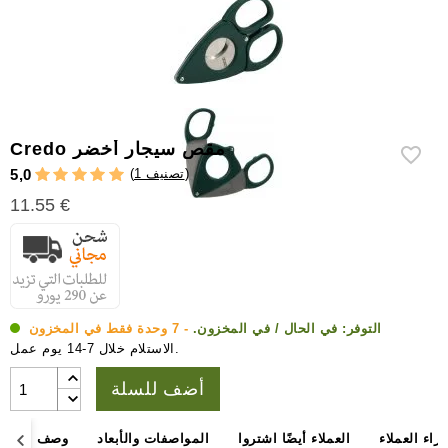
إكسسوارات
سيجار
أخرى
Credo مقص سيجار أخضر
)
1 تصنيف
(
5,0
11.55 €
التوفر:
في الحال / في المخزون.
- 7 وحدة فقط في المخزون
الاستلام خلال 7-14 يوم عمل.
أضف للسلة
آراء العملاء
العملاء أيضًا اشتروا
المواصفات والأبعاد
وصف المنتج