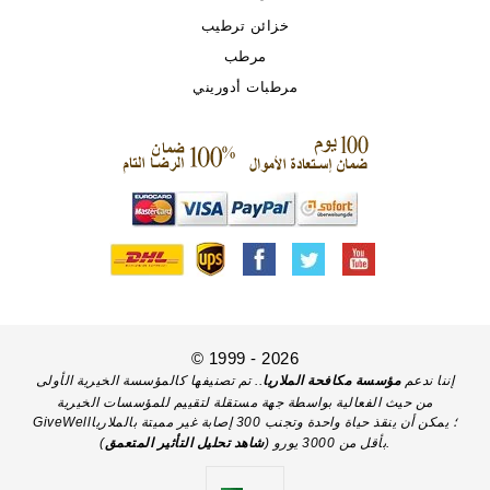
خزائن ترطيب
مرطب
مرطبات أدوريني
© 1999 - 2026
إننا ندعم
مؤسسة مكافحة الملاريا
.. تم تصنيفها كالمؤسسة الخيرية الأولى
من حيث الفعالية بواسطة جهة مستقلة لتقييم للمؤسسات الخيرية
GiveWell؛ يمكن أن ينقذ حياة واحدة وتجنب 300 إصابة غير مميتة بالملاريا
).
بأقل من 3000 يورو (
شاهد تحليل التأثير المتعمق