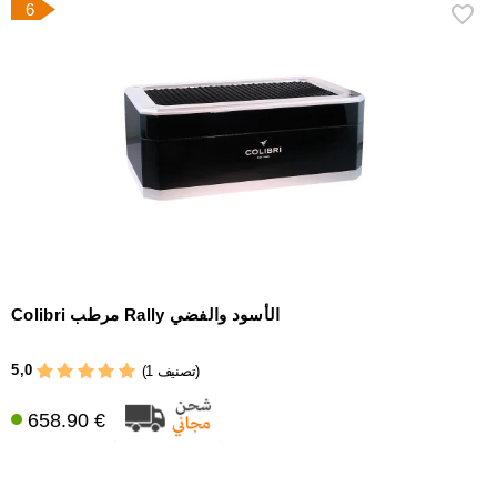
6
Colibri مرطب Rally الأسود والفضي
5,0
(1 تصنيف)
658.90 €