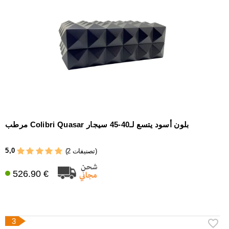
مرطب Colibri Quasar بلون أسود يتسع لـ40-45 سيجار
5,0
(2 تصنيفات)
526.90 €
3