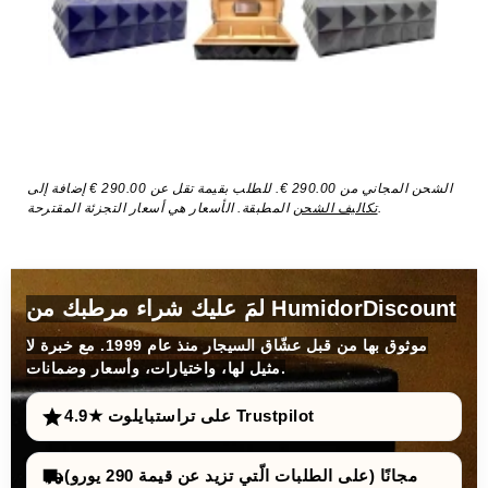
الشحن المجاني من 290.00 €. للطلب بقيمة تقل عن 290.00 € إضافة إلى
المطبقة. الأسعار هي أسعار التجزئة المقترحة.
تكاليف الشحن
لمَ عليك شراء مرطبك من HumidorDiscount
موثوق بها من قبل عشّاق السيجار منذ عام 1999. مع خبرة لا
مثيل لها، واختيارات، وأسعار وضمانات.
4.9★ على تراستبايلوت Trustpilot
مجانًا (على الطلبات الّتي تزيد عن قيمة 290 يورو)