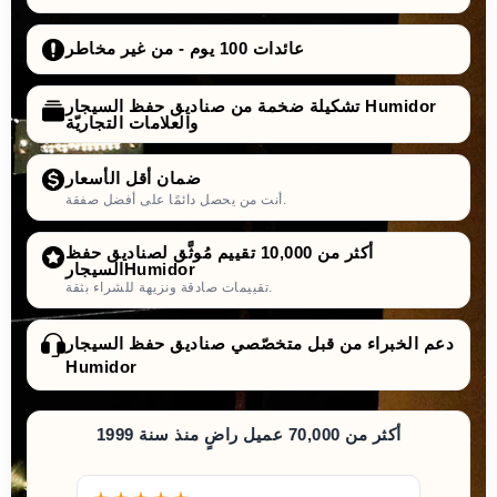
عائدات 100 يوم - من غير مخاطر
تشكيلة ضخمة من صناديق حفظ السيجار Humidor
والعلامات التجاريّة
ضمان أقل الأسعار
أنت من يحصل دائمًا على أفضل صفقة.
أكثر من 10,000 تقييم مُوثَّق لصناديق حفظ
السيجارHumidor
تقييمات صادقة ونزيهة للشراء بثقة.
دعم الخبراء من قبل متخصّصي صناديق حفظ السيجار
Humidor
أكثر من 70,000 عميل راضٍ منذ سنة 1999