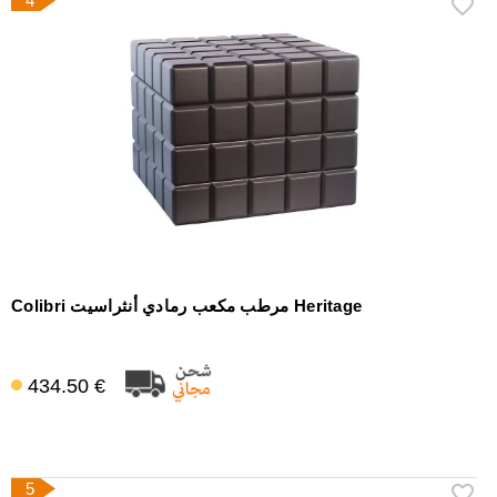
4
Colibri مرطب مكعب رمادي أنثراسيت Heritage
434.50 €
5