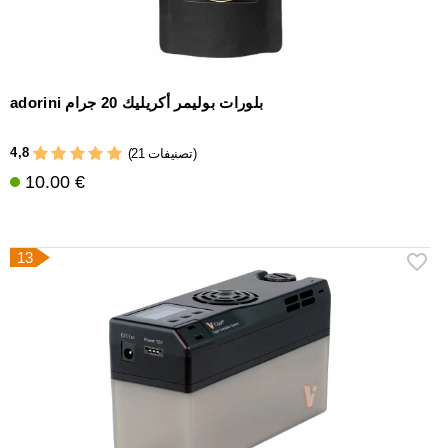
adorini بلورات بوليمر أكريليك 20 جرام
4,8
(21 تصنيفات)
10.00 €
13