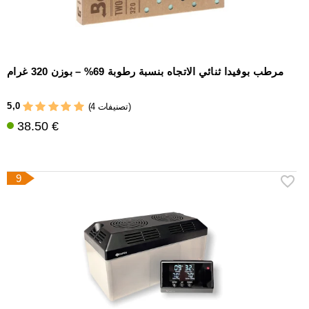
مرطب بوفيدا ثنائي الاتجاه بنسبة رطوبة 69% – بوزن 320 غرام
5,0
(4 تصنيفات)
38.50 €
9