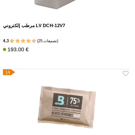
مرطب إلكتروني LV DCH-12V7
4,3
(25 تصنيفات)
193.00 €
14