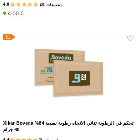
4,8
(30 تصنيفات)
4.00 €
21
Xikar Boveda تحكم في الرطوبة ثنائي الاتجاه رطوبة نسبية 84%
60 جرام
4,4