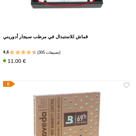
قماش للاستبدال في مرطب سيجار أدوريني
4,6
(305 تصنيفات)
11.00 €
8