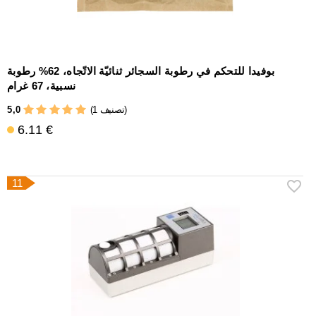
بوفيدا للتحكم في رطوبة السجائر ثنائيّة الاتّجاه، 62% رطوبة
نسبية، 67 غرام
5,0
(1 تصنيف)
6.11 €
11