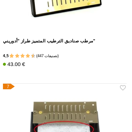
مرطب صناديق الترطيب المتميز طراز "أدوريني"
4,5
(447 تصنيفات)
43.00 €
7