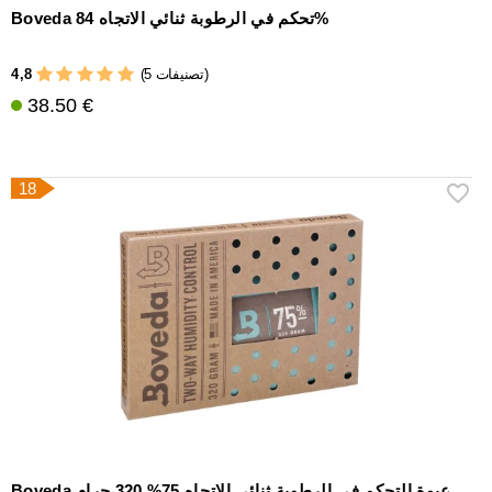
Boveda تحكم في الرطوبة ثنائي الاتجاه 84%
4,8
(5 تصنيفات)
38.50 €
18
Boveda عبوة التحكم في الرطوبة ثنائي الاتجاه 75% 320 جرام