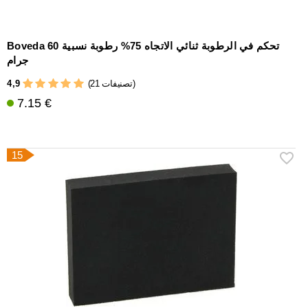
Boveda تحكم في الرطوبة ثنائي الاتجاه 75% رطوبة نسبية 60
جرام
4,9
(21 تصنيفات)
7.15 €
15