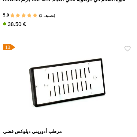
5,0
(1 تصنيف)
38.50 €
19
مرطب أدوريني ديلوكس فضي