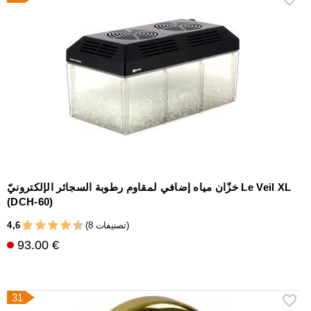
خزّان مياه إضافي لمقاوم رطوبة السجائر الإلكترونيّ Le Veil XL
(DCH-60)
4,6
(8 تصنيفات)
93.00 €
31