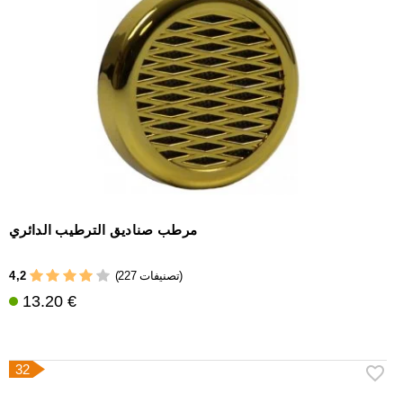
مرطب صناديق الترطيب الدائري
4,2
(227 تصنيفات)
13.20 €
32