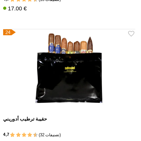
17.00 €
24
حقيبة ترطيب أدوريني
4,7
(32 تصنيفات)