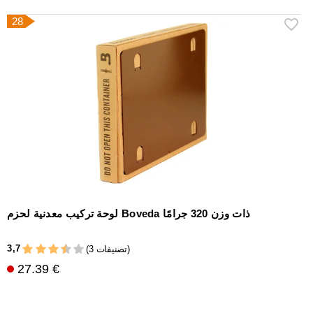
28
لوحة تركيب معدنية لحزم Boveda ذات وزن 320 جرامًا
3,7
(3 تصنيفات)
27.39 €