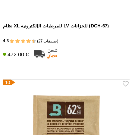
نظام XL للمرطبات الإلكترونية LV للخزانات (DCH-67)
4,3
(27 تصنيفات)
472.00 €
10