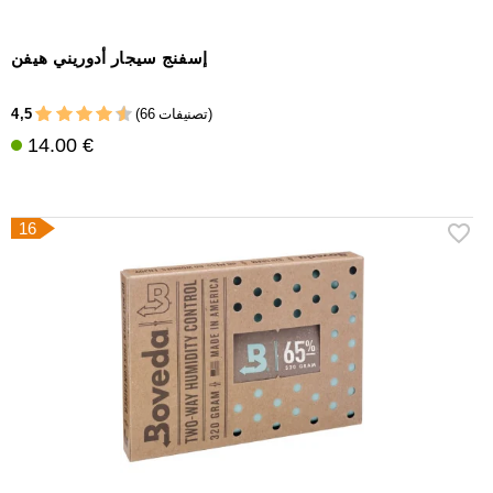
إسفنج سيجار أدوريني هيفن
4,5
(66 تصنيفات)
14.00 €
16