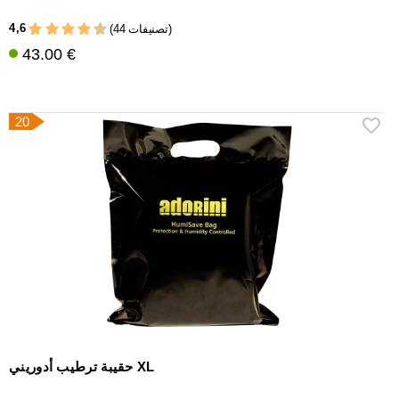
4,6
(44 تصنيفات)
43.00 €
20
حقيبة ترطيب أدوريني XL