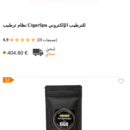
نظام ترطيب CigarSpa للترطيب الإلكتروني
4,9
(19 تصنيفات)
404.80 €
12