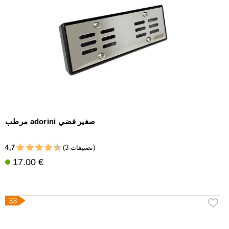
مرطب adorini صغير فضي
4,7
(3 تصنيفات)
17.00 €
33