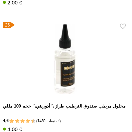
2.00 €
25
محلول مرطب صندوق الترطيب طراز \"أدوريني\" حجم 100 مللي
4,6
(1459 تصنيفات)
4.00 €