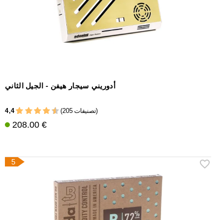
أدوريني سيجار هيفن - الجيل الثاني
4,4
(205 تصنيفات)
208.00 €
5