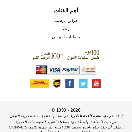
أهم الفئات
خزائن ترطيب
مرطب
مرطبات أدوريني
© 1999 - 2026
إننا ندعم
مؤسسة مكافحة الملاريا
.. تم تصنيفها كالمؤسسة الخيرية الأولى
من حيث الفعالية بواسطة جهة مستقلة لتقييم للمؤسسات الخيرية
GiveWell؛ يمكن أن ينقذ حياة واحدة وتجنب 300 إصابة غير مميتة بالملاريا