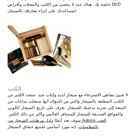
خاصة بك. هناك عدد لا يحصى من الكتب والمجلات وأقراص DVD
لمساعدتك على إثراء معارفك بالسيجار.
الكتب
لا شيئ يضاهي الاسترخاء مع سيجار لذيذ وكتاب جيد. ستجد الكثير من
الكتب المتعلقة بالسيجار والتي من المؤكد أنها ستجلب ساعات من
المتعة إلى تجربة تدخينك للسيجار. تعرف على تاريخ السيجار الكوبي
والمواقع الصديقة للسيجار للمسافر العالمي وأكثر من ذلك الكثير.
سوف تجد أيضًا
دليل مرطبات السيجار من Adorini الغني
، إنه مورد أساسي لجميع عشاق السيجار.
بالمعلومات