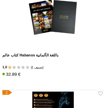
إكسسوارات
سيجار
أخرى
كتاب عالم Habanos باللغة الألمانية
1,0
(1 تصنيف)
32.89 €
2