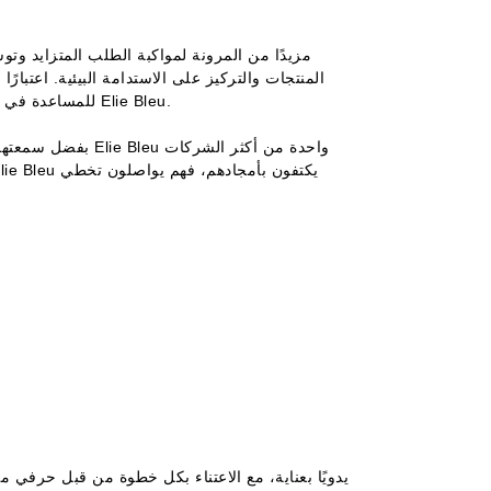
للمساعدة في تقليل آثار تغير المناخ، وذلك من خلال زراعة شجرة لكل منتج تبيعه علامة Elie Bleu.
بفضل سمعتها وجودة 