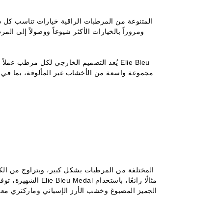
ومروراً بالخيارات الأكثر شيوعاً ووصولاً إلى ال
يُعد التصميم الخارجي لكل مرطب عملاً فنيًا
مجموعة واسعة من الأخشاب غير المألوفة، بما في ذل
الجميز المصبوغ وخشب الأرز الإسباني وماركتري معق