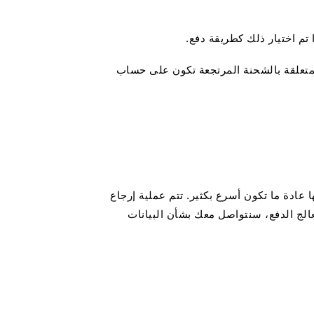
 تم اختيار ذلك كطريقة دفع.
 المتعلقة بالشحنة المرتجعة تكون على حساب
ودعنا، على الرغم من أنها عادة ما تكون أسرع بكثير. تتم عملية إرجاع
معالج الدفع، سنتواصل معك بشأن البيانات