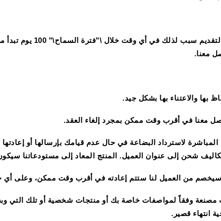
لديك الحق في إلغاء أي طلب شر
ل معنا.
 بها والاعتناء بها بشكل جيد.
ل معنا في أقرب وقت ممكن بمجرد إلغاء العقد.
المباشرة لاسترداد البضاعة في حال عدم قيامك بإرسالها أو إعادتها ع
كاليف شحن إلى عنوان العميل. المنتج المعاد إلى مستودعاتنا سيكو
من العميل لنا ستتم إعادته في أقرب وقت ممكن، وعلى أي حال خلال 100 يوم من تاري
مصنعة وفقاً لمواصفات خاصة بك أو منتجات شخصية أو تلك التي وبسبب
ة انتهاء قصير.