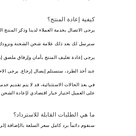
كيفية إعادة المنتج؟
يرجى الاتصال بخدمة العملاء لدينا وذكر المنتج
سنرسل لك بعد ذلك علامة شحن الشحنة ونزودك ب
يرجى إعادة تغليف المنتج بأمان وإرفاق ملصق إرجا
عند أخذ الطرد، ستستلم إيصال إرجاع. يرجى الاح
في بعذ الحالات الاستثنائية، قد لا يتم تقديم خ
على العميل اختيار خيار اقتصادي لإعادة الشحن 
ما هي الطلبات القابلة للاسترداد؟
سنقوم دائماً برد كامل سعر السلعة بالإضافة إل