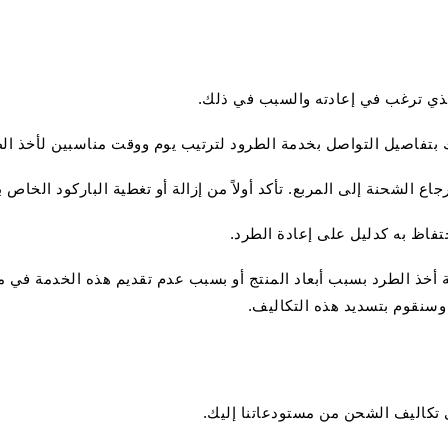
 الذي ترغب في إعادته والسبب في ذلك.
تفاصيل التواصل بخدمة الطرود لترتيب يوم ووقت مناسبين لأخذ الط
ع الشحنة إلى المربع. تأكد أولاً من إزالة أو تغطية الباركود الخاص 
تفاظ به كدليل على إعادة الطرد.
دمة أخذ الطرد بسبب أبعاد المنتج أو بسبب عدم تقديم هذه الخدمة في 
وسنقوم بتسديد هذه التكاليف.
ى تكاليف الشحن من مستودعاتنا إليك.