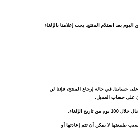
اء دون الحاجة لتقديم سبب لذلك في أي وقت خلال \"فترة السماح\" 100 يوم تبدأ من اليوم بعد استلام المنتج. يجب إعلامنا بالإلغاء
لى حسابنا. في حالة إرجاع المنتج، فإننا لن
ن على حساب العميل.
خ الإلغاء.
 طبيعتها لا يمكن أن تتم إعادتها أو