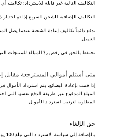
التكاليف التالية غير قابلة للاسترداد: تكاليف 
التكاليف الإضافية للشحن السريع إذا تم اختيار ذ
ندفع دائماً تكاليف إعادة الشحنة عندما يصل المن
العميل.
نحتفظ بالحق في رفض ردّ المبالغ للمنتجات التي
متى أستلم أموالي المسترجعة مقابل إع
المبلغ المدفوع عبر طريقة الدفع نفسها التي اخت
المطلوبة لترتيب استرداد الأموال.
حق الإلغاء
بالإضافة إلى سياسة الاسترداد التي تبلغ 100 يوم، يحق لك دائماً الإبطال.