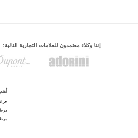
إننا وكلاء معتمدون للعلامات التجارية التالية:
أهم 
خزائ
مرط
مرطب