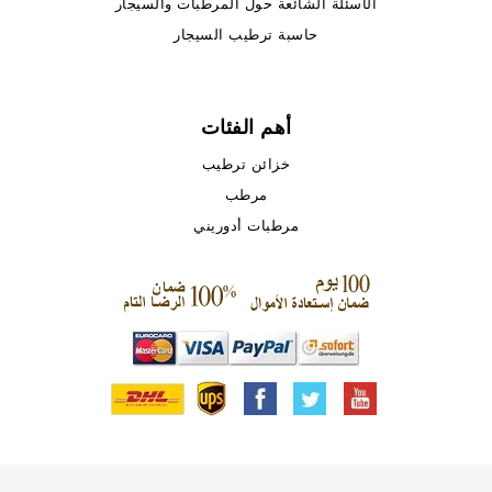
الأسئلة الشائعة حول المرطبات والسيجار
حاسبة ترطيب السيجار
أهم الفئات
خزائن ترطيب
مرطب
مرطبات أدوريني