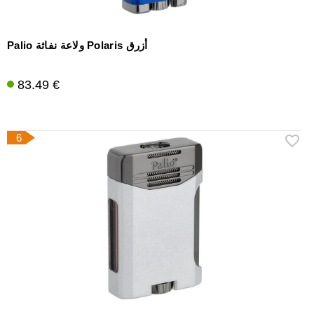
Palio ولاعة نفاثة Polaris أزرق
83.49 €
6