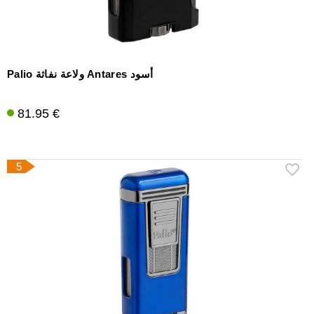
Palio ولاعة نفاثة Antares أسود
81.95 €
5