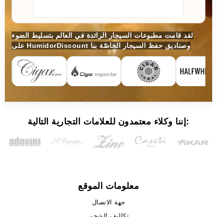
لقد قامت مطبوعات السيجار الرائدة في العالم بتسليط الضوء
على HumidorDiscount وصناديق حفظ السيجار الخاصّة بنا
إننا وكلاء معتمدون للعلامات التجارية التالية:
معلومات الموقع
جهة الاتصال
تكاليف الشحن