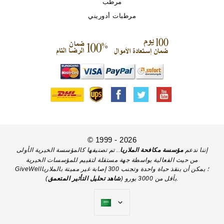
مرطب
مرطبات أدوريني
© 1999 - 2026
إننا ندعم
مؤسسة مكافحة الملاريا
.. تم تصنيفها كالمؤسسة الخيرية الأولى
من حيث الفعالية بواسطة جهة مستقلة لتقييم للمؤسسات الخيرية
GiveWell؛ يمكن أن ينقذ حياة واحدة وتجنب 300 إصابة غير مميتة بالملاريا
).
بأقل من 3000 يورو (
شاهد تحليل التأثير المتعمق