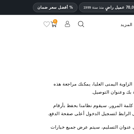
% أفضل سعر ضمان
منذ سنة 1999
0
المزيد
DV
مرطبات ومقياس رطوبة
إكسسوارات سيجار أخرى
لزاوية اليمنى العليا، يمكنك مراجعة هذه
ة بك وعنوان التوصيل.
لمة المرور. سيقوم نظامنا بحفظ بأرقام
لى الرابط لتسجيل الدخول أعلى صفحة الدفع.
ل عنوان التسليم، سيتم عرض جميع خيارات